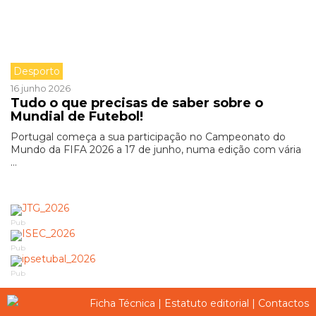
Desporto
16 junho 2026
Tudo o que precisas de saber sobre o
Mundial de Futebol!
Portugal começa a sua participação no Campeonato do
Mundo da FIFA 2026 a 17 de junho, numa edição com vária
...
Pub
Pub
Pub
Ficha Técnica
|
Estatuto editorial
|
Contactos