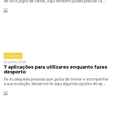
de sol e jogos de cartas. Aqui também podes praticar vá ...
Desporto
23 junho 2026
7 aplicações para utilizares enquanto fazes
desporto
Se és daquelas pessoas que gosta de treinar e acompanhar
a sua evolução, deixamos-te aqui algumas opções de ap ...