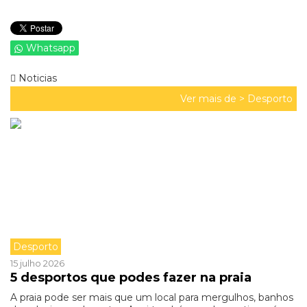
Whatsapp
Noticias
Ver mais de >
Desporto
Desporto
15 julho 2026
5 desportos que podes fazer na praia
A praia pode ser mais que um local para mergulhos, banhos