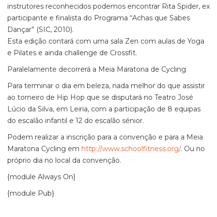
instrutores reconhecidos podemos encontrar Rita Spider, ex
participante e finalista do Programa “Achas que Sabes
Dançar” (SIC, 2010).
Esta edição contará com uma sala Zen com aulas de Yoga
e Pilates e ainda challenge de Crossfit.
Paralelamente decorrerá a Meia Maratona de Cycling
Para terminar o dia em beleza, nada melhor do que assistir
ao torneiro de Hip Hop que se disputará no Teatro José
Lúcio da Silva, em Leiria, com a participação de 8 equipas
do escalão infantil e 12 do escalão sénior.
Podem realizar a inscrição para a convenção e para a Meia
Maratona Cycling em
http://www.schoolfitness.org/
. Ou no
próprio dia no local da convenção.
{module Always On}
{module Pub}