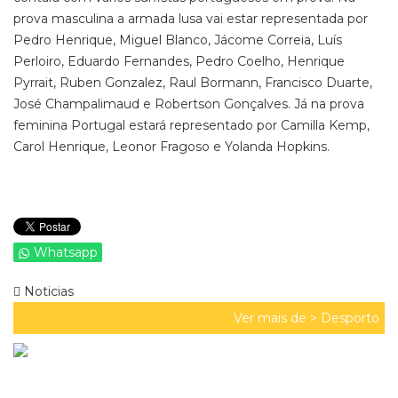
prova masculina a armada lusa vai estar representada por
Pedro Henrique, Miguel Blanco, Jácome Correia, Luís
Perloiro, Eduardo Fernandes, Pedro Coelho, Henrique
Pyrrait, Ruben Gonzalez, Raul Bormann, Francisco Duarte,
José Champalimaud e Robertson Gonçalves. Já na prova
feminina Portugal estará representado por Camilla Kemp,
Carol Henrique, Leonor Fragoso e Yolanda Hopkins.
Whatsapp
Noticias
Ver mais de >
Desporto