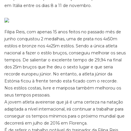
em Itália entre os dias 8 a 11 de novembro.
Filipa Reis, com apenas 15 anos feitos no passado mês de
junho conquistou 2 medalhas, uma de prata nos 4x50m
estilos e bronze nos 4x25m estilos. Sendo a única atleta
nacional a fazer o estilo bruços, conseguiu melhorar os seus
tempos. De salientar o excelente tempo de 29,94 na final
dos 25m bruços que lhe deu o sexto lugar e que seria
recorde europeu júnior. No entanto, a atleta júnior da
Estónia ficou à frente tendo esta ficado com o recorde.
Nos estilos costas, livre e mariposa também melhorou os
seus tempos pessoais.
A jovem atleta aveirense que já é uma certeza na natação
adaptada a nível internacional, irá continuar a trabalhar para
conseguir os tempos mínimos para o próximo mundial que
decorrerá em julho de 2016 em Florença.
É de referir o trabalho notável do treinador da Filipa Reis,