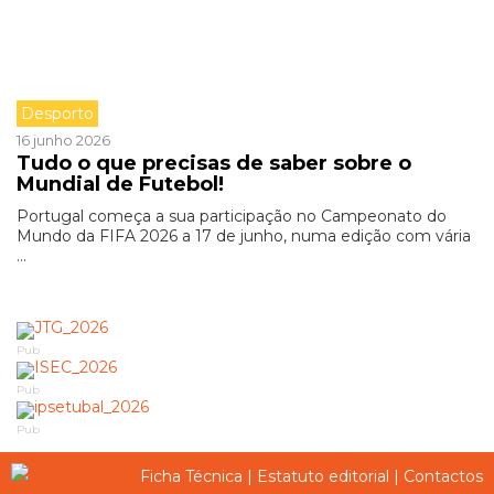
Desporto
16 junho 2026
Tudo o que precisas de saber sobre o
Mundial de Futebol!
Portugal começa a sua participação no Campeonato do
Mundo da FIFA 2026 a 17 de junho, numa edição com vária
...
Pub
Pub
Pub
Ficha Técnica
|
Estatuto editorial
|
Contactos