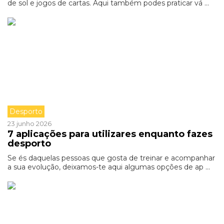
de sol e jogos de cartas. Aqui também podes praticar vá ...
Desporto
23 junho 2026
7 aplicações para utilizares enquanto fazes
desporto
Se és daquelas pessoas que gosta de treinar e acompanhar
a sua evolução, deixamos-te aqui algumas opções de ap ...