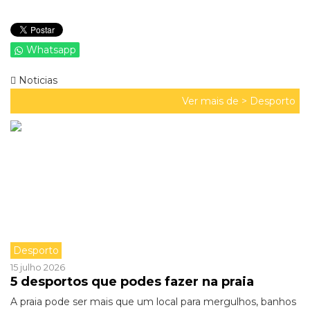
Whatsapp
Noticias
Ver mais de >
Desporto
Desporto
15 julho 2026
5 desportos que podes fazer na praia
A praia pode ser mais que um local para mergulhos, banhos