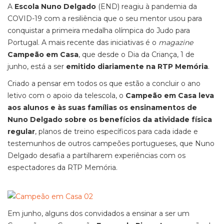
A
Escola Nuno Delgado
(END) reagiu à pandemia da
COVID-19 com a resiliência que o seu mentor usou para
conquistar a primeira medalha olímpica do Judo para
Portugal. A mais recente das iniciativas é o
magazine
Campeão em Casa
, que desde o Dia da Criança, 1 de
junho, está a ser
emitido diariamente na
RTP Memória
.
Criado a pensar em todos os que estão a concluir o ano
letivo com o apoio da telescola, o
Campeão em Casa leva
aos alunos e às suas famílias os ensinamentos de
Nuno Delgado sobre os benefícios da atividade física
regular
, planos de treino específicos para cada idade e
testemunhos de outros campeões portugueses, que Nuno
Delgado desafia a partilharem experiências com os
espectadores da RTP Memória.
Em junho, alguns dos convidados a ensinar a ser um