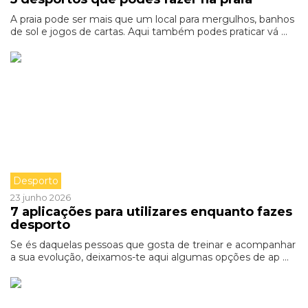
A praia pode ser mais que um local para mergulhos, banhos
de sol e jogos de cartas. Aqui também podes praticar vá ...
Desporto
23 junho 2026
7 aplicações para utilizares enquanto fazes
desporto
Se és daquelas pessoas que gosta de treinar e acompanhar
a sua evolução, deixamos-te aqui algumas opções de ap ...