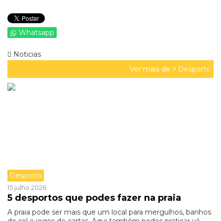
Whatsapp
Noticias
Ver mais de >
Desporto
Desporto
15 julho 2026
5 desportos que podes fazer na praia
A praia pode ser mais que um local para mergulhos, banhos