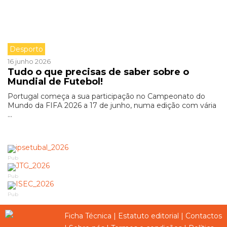
Desporto
16 junho 2026
Tudo o que precisas de saber sobre o
Mundial de Futebol!
Portugal começa a sua participação no Campeonato do
Mundo da FIFA 2026 a 17 de junho, numa edição com vária
...
Pub
Pub
Pub
Ficha Técnica
|
Estatuto editorial
|
Contactos