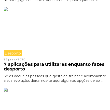
de sol e jogos de cartas. Aqui também podes praticar vá ...
Desporto
23 junho 2026
7 aplicações para utilizares enquanto fazes
desporto
Se és daquelas pessoas que gosta de treinar e acompanhar
a sua evolução, deixamos-te aqui algumas opções de ap ...