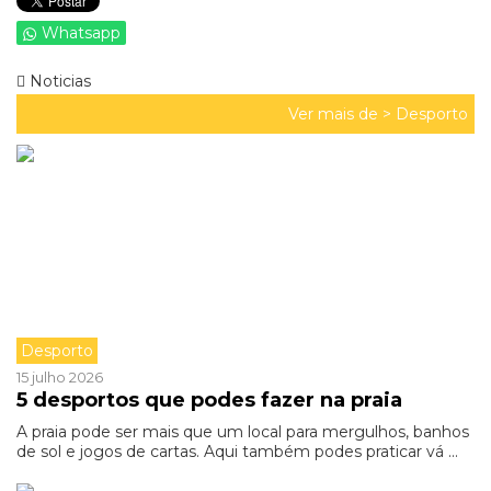
Whatsapp
Noticias
Ver mais de >
Desporto
Desporto
15 julho 2026
5 desportos que podes fazer na praia
A praia pode ser mais que um local para mergulhos, banhos
de sol e jogos de cartas. Aqui também podes praticar vá ...