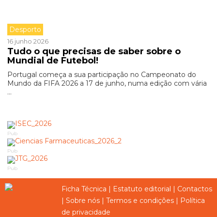
Desporto
16 junho 2026
Tudo o que precisas de saber sobre o
Mundial de Futebol!
Portugal começa a sua participação no Campeonato do
Mundo da FIFA 2026 a 17 de junho, numa edição com vária
...
Pub
Pub
Pub
Ficha Técnica
|
Estatuto editorial
|
Contactos
|
Sobre nós
|
Termos e condições
|
Política
de privacidade