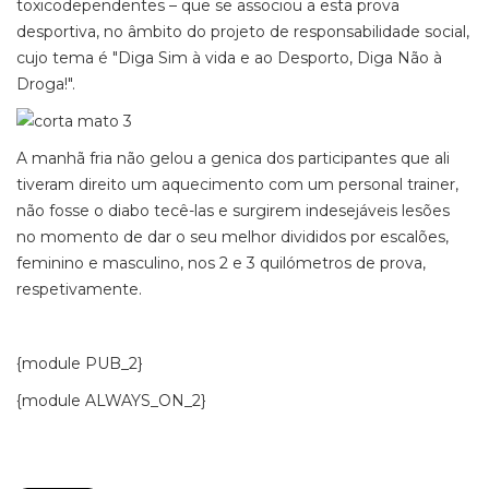
toxicodependentes – que se associou a esta prova
desportiva, no âmbito do projeto de responsabilidade social,
cujo tema é "Diga Sim à vida e ao Desporto, Diga Não à
Droga!".
A manhã fria não gelou a genica dos participantes que ali
tiveram direito um aquecimento com um personal trainer,
não fosse o diabo tecê-las e surgirem indesejáveis lesões
no momento de dar o seu melhor divididos por escalões,
feminino e masculino, nos 2 e 3 quilómetros de prova,
respetivamente.
{module PUB_2}
{module ALWAYS_ON_2}