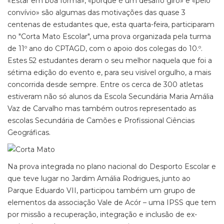
«Estar em boa forma», «porque é um desafio giro» e «pelo
convívio» são algumas das motivações das quase 3
centenas de estudantes que, esta quarta-feira, participaram
no "Corta Mato Escolar", uma prova organizada pela turma
de 11º ano do CPTAGD, com o apoio dos colegas do 10.º.
Estes 52 estudantes deram o seu melhor naquela que foi a
sétima edição do evento e, para seu visível orgulho, a mais
concorrida desde sempre. Entre os cerca de 300 atletas
estiveram não só alunos da Escola Secundária Maria Amália
Vaz de Carvalho mas também outros representado as
escolas Secundária de Camões e Profissional Ciências
Geográficas.
Na prova integrada no plano nacional do Desporto Escolar e
que teve lugar no Jardim Amália Rodrigues, junto ao
Parque Eduardo VII, participou também um grupo de
elementos da associação Vale de Acór – uma IPSS que tem
por missão a recuperação, integração e inclusão de ex-