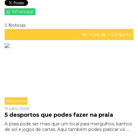
Whatsapp
Noticias
Ver mais de >
Desporto
Desporto
15 julho 2026
5 desportos que podes fazer na praia
A praia pode ser mais que um local para mergulhos, banhos
de sol e jogos de cartas. Aqui também podes praticar vá ...