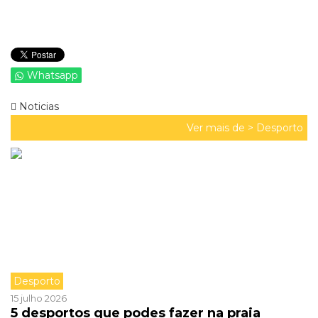
Whatsapp
Noticias
Ver mais de >
Desporto
Desporto
15 julho 2026
5 desportos que podes fazer na praia