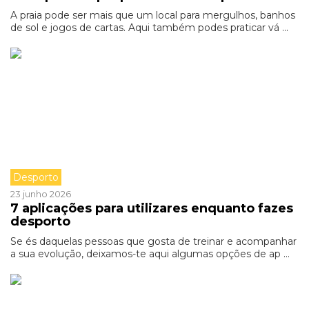
A praia pode ser mais que um local para mergulhos, banhos
de sol e jogos de cartas. Aqui também podes praticar vá ...
Desporto
23 junho 2026
7 aplicações para utilizares enquanto fazes
desporto
Se és daquelas pessoas que gosta de treinar e acompanhar
a sua evolução, deixamos-te aqui algumas opções de ap ...