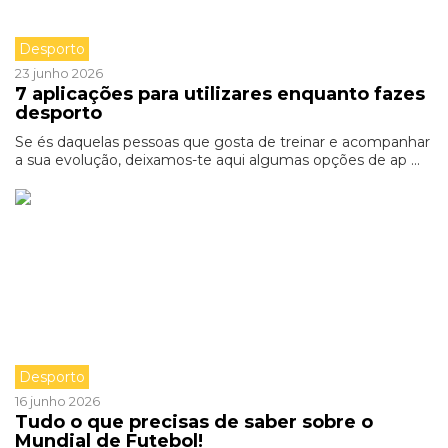
Desporto
23 junho 2026
7 aplicações para utilizares enquanto fazes
desporto
Se és daquelas pessoas que gosta de treinar e acompanhar
a sua evolução, deixamos-te aqui algumas opções de ap ...
Desporto
16 junho 2026
Tudo o que precisas de saber sobre o
Mundial de Futebol!