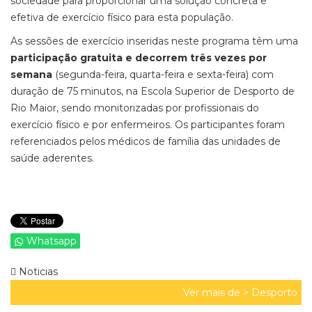
sociedade para proporcionar uma solução concreta e
efetiva de exercício físico para esta população.
As sessões de exercício inseridas neste programa têm uma
participação gratuita e decorrem três vezes por
semana
(segunda-feira, quarta-feira e sexta-feira) com
duração de 75 minutos, na Escola Superior de Desporto de
Rio Maior, sendo monitorizadas por profissionais do
exercício físico e por enfermeiros. Os participantes foram
referenciados pelos médicos de família das unidades de
saúde aderentes.
Whatsapp
Noticias
Ver mais de >
Desporto