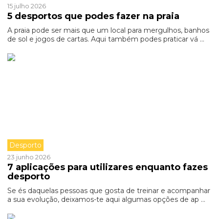
15 julho 2026
5 desportos que podes fazer na praia
A praia pode ser mais que um local para mergulhos, banhos
de sol e jogos de cartas. Aqui também podes praticar vá ...
Desporto
23 junho 2026
7 aplicações para utilizares enquanto fazes
desporto
Se és daquelas pessoas que gosta de treinar e acompanhar
a sua evolução, deixamos-te aqui algumas opções de ap ...