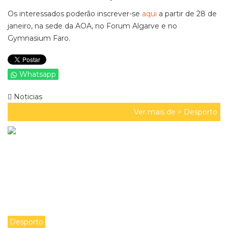
Os interessados poderão inscrever-se
aqui
a partir de 28 de
janeiro, na sede da AOA, no Forum Algarve e no
Gymnasium Faro.
Whatsapp
Noticias
Ver mais de >
Desporto
Desporto