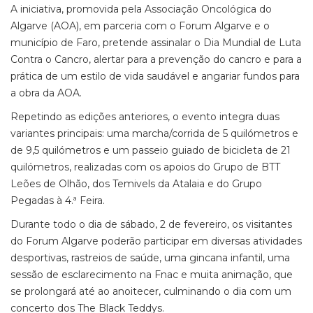
A iniciativa, promovida pela Associação Oncológica do
Algarve (AOA), em parceria com o Forum Algarve e o
município de Faro, pretende assinalar o Dia Mundial de Luta
Contra o Cancro, alertar para a prevenção do cancro e para a
prática de um estilo de vida saudável e angariar fundos para
a obra da AOA.
Repetindo as edições anteriores, o evento integra duas
variantes principais: uma marcha/corrida de 5 quilómetros e
de 9,5 quilómetros e um passeio guiado de bicicleta de 21
quilómetros, realizadas com os apoios do Grupo de BTT
Leões de Olhão, dos Temivels da Atalaia e do Grupo
Pegadas à 4.ª Feira.
Durante todo o dia de sábado, 2 de fevereiro, os visitantes
do Forum Algarve poderão participar em diversas atividades
desportivas, rastreios de saúde, uma gincana infantil, uma
sessão de esclarecimento na Fnac e muita animação, que
se prolongará até ao anoitecer, culminando o dia com um
concerto dos The Black Teddys.