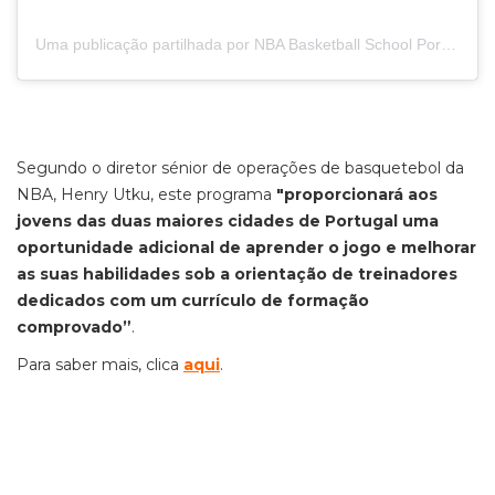
Uma publicação partilhada por NBA Basketball School Portugal (@nbabasketballschool_portugal)
Segundo o diretor sénior de operações de basquetebol da
NBA, Henry Utku, este programa
"proporcionará aos
jovens das duas maiores cidades de Portugal uma
oportunidade adicional de aprender o jogo e melhorar
as suas habilidades sob a orientação de treinadores
dedicados com um currículo de formação
comprovado”
.
Para saber mais, clica
aqui
.