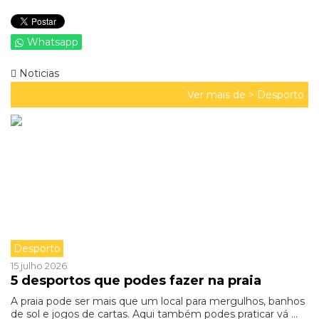
Whatsapp
Noticias
Ver mais de >
Desporto
Desporto
15 julho 2026
5 desportos que podes fazer na praia
A praia pode ser mais que um local para mergulhos, banhos
de sol e jogos de cartas. Aqui também podes praticar vá ...