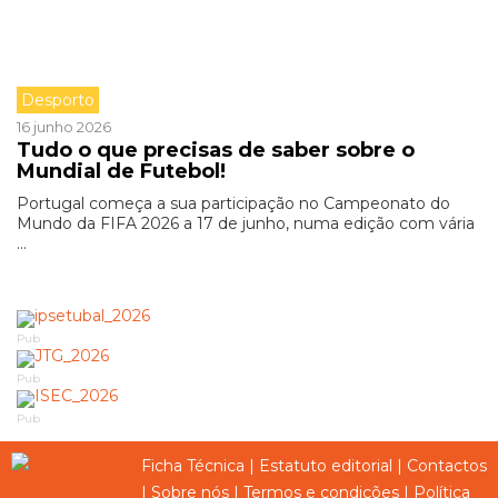
Desporto
16 junho 2026
Tudo o que precisas de saber sobre o
Mundial de Futebol!
Portugal começa a sua participação no Campeonato do
Mundo da FIFA 2026 a 17 de junho, numa edição com vária
...
Pub
Pub
Pub
Ficha Técnica
|
Estatuto editorial
|
Contactos
|
Sobre nós
|
Termos e condições
|
Política