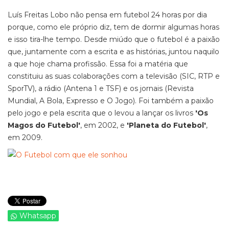
Luís Freitas Lobo não pensa em futebol 24 horas por dia
porque, como ele próprio diz, tem de dormir algumas horas
e isso tira-lhe tempo. Desde miúdo que o futebol é a paixão
que, juntamente com a escrita e as histórias, juntou naquilo
a que hoje chama profissão. Essa foi a matéria que
constituiu as suas colaborações com a televisão (SIC, RTP e
SporTV), a rádio (Antena 1 e TSF) e os jornais (Revista
Mundial, A Bola, Expresso e O Jogo). Foi também a paixão
pelo jogo e pela escrita que o levou a lançar os livros
'Os
Magos do Futebol'
, em 2002, e
'Planeta do Futebol'
,
em 2009.
Whatsapp