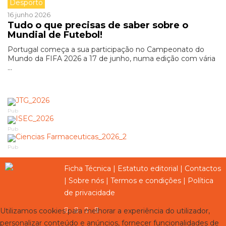
Desporto
16 junho 2026
Tudo o que precisas de saber sobre o
Mundial de Futebol!
Portugal começa a sua participação no Campeonato do
Mundo da FIFA 2026 a 17 de junho, numa edição com vária
...
Pub
Pub
Pub
Ficha Técnica
|
Estatuto editorial
|
Contactos
|
Sobre nós
|
Termos e condições
|
Política
de privacidade
Utilizamos cookies para melhorar a experiência do utilizador,
personalizar conteúdo e anúncios, fornecer funcionalidades de