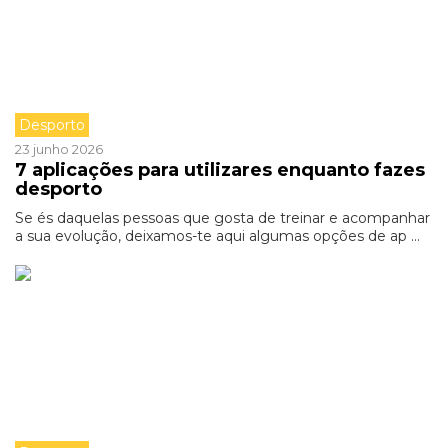
Desporto
23 junho 2026
7 aplicações para utilizares enquanto fazes
desporto
Se és daquelas pessoas que gosta de treinar e acompanhar
a sua evolução, deixamos-te aqui algumas opções de ap ...