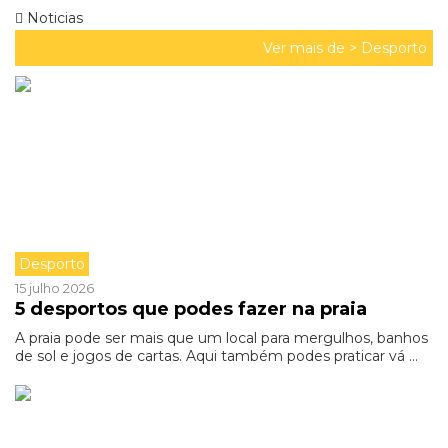
Noticias
Ver mais de >
Desporto
Desporto
15 julho 2026
5 desportos que podes fazer na praia
A praia pode ser mais que um local para mergulhos, banhos
de sol e jogos de cartas. Aqui também podes praticar vá ...