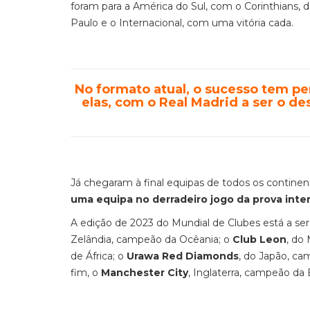
foram para a América do Sul, com o Corinthians, d
Paulo e o Internacional, com uma vitória cada.
No formato atual, o sucesso tem pe
elas, com o Real Madrid a ser o d
Já chegaram à final equipas de todos os continen
uma equipa no derradeiro jogo da prova inter
A edição de 2023 do Mundial de Clubes está a se
Zelândia, campeão da Ocêania; o
Club Leon
, do
de África; o
Urawa Red Diamonds
, do Japão, ca
fim, o
Manchester City
, Inglaterra, campeão da 