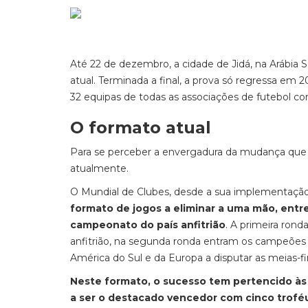
Até 22 de dezembro, a cidade de Jidá, na Arábia 
atual. Terminada a final, a prova só regressa e
32 equipas de todas as associações de futebol con
O formato atual
Para se perceber a envergadura da mudança que e
atualmente.
O Mundial de Clubes, desde a sua implementação
formato de jogos a eliminar a uma mão, entr
campeonato do país anfitrião
. A primeira ron
anfitrião, na segunda ronda entram os campeões 
América do Sul e da Europa a disputar as meias-fi
Neste formato, o sucesso tem pertencido às e
a ser o destacado vencedor com cinco trofé