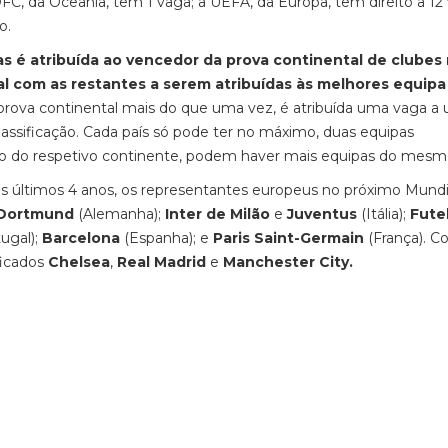
, da Ocêania, tem 1 vaga; a UEFA, da Europa, tem direito a 12 
o.
 é atribuída ao vencedor da prova continental de clubes
al com as restantes a serem atribuídas às melhores equipa
rova continental mais do que uma vez, é atribuída uma vaga a
assificação. Cada país só pode ter no máximo, duas equipas
o do respetivo continente, podem haver mais equipas do mesmo
s últimos 4 anos, os representantes europeus no próximo Mundi
 Dortmund
(Alemanha);
Inter de Milão
e
Juventus
(Itália);
Fute
ugal);
Barcelona
(Espanha); e
Paris Saint-Germain
(França). 
ficados
Chelsea
,
Real Madrid
e
Manchester City.