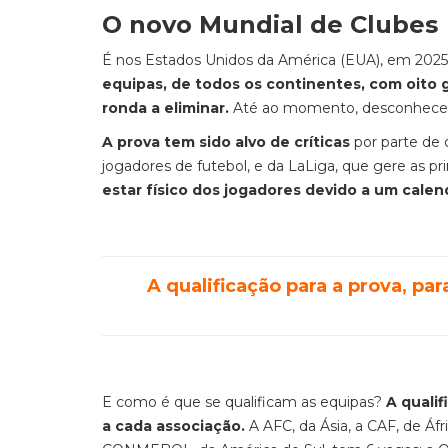
O novo Mundial de Clubes
É nos Estados Unidos da América (EUA), em 2025,
equipas, de todos os continentes, com oito 
ronda a eliminar.
Até ao momento, desconhecem-s
A prova tem sido alvo de críticas
por parte de 
jogadores de futebol, e da LaLiga, que gere as pri
estar físico dos jogadores devido a um cale
A qualificação para a prova, pa
E como é que se qualificam as equipas?
A qualif
a cada associação.
A AFC, da Ásia, a CAF, de Áf