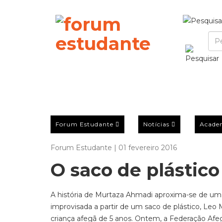
Forum Estudante
Notícias
Acade
Forum Estudante | 01 fevereiro 2016
O saco de plástico
A história de Murtaza Ahmadi aproxima-se de um f
improvisada a partir de um saco de plástico, Leo
criança afegã de 5 anos. Ontem, a Federação Af