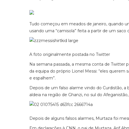
Tudo começou em meados de janeiro, quando uma 
usando uma “camisola” feita a partir de um saco d
A foto originalmente postada no Twitter
Na semana passada, a mesma conta de Twitter 
da equipa do próprio Lionel Messi: “eles querem
e espalhem”.
Depois de um falso alarme vindo do Curdistão, 
aldeia na região de Ghanzi, no sul do Afeganistã
Depois de alguns falsos alarmes, Murtaza foi me
Em declarações à CNN, o pai de Murtaza, Arif Ahm