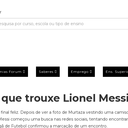
mias Forum
Saberes
Emprego
Ens. Superi
 que trouxe Lionel Mess
inal feliz. Depois de ver a foto de Murtaza vestindo uma camiso
 Messi começou uma busca nas redes sociais, tentando encontrar
egã de Futebol confirmou a marcação de um encontro.