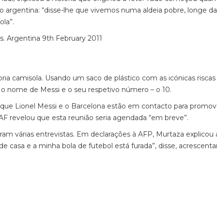
ão argentina: “disse-lhe que vivemos numa aldeia pobre, longe d
ola”.
pria camisola. Usando um saco de plástico com as icónicas riscas 
 o nome de Messi e o seu respetivo número – o 10.
que Lionel Messi e o Barcelona estão em contacto para promo
AF revelou que esta reunião seria agendada “em breve”.
eram várias entrevistas. Em declarações à AFP, Murtaza explicou 
e casa e a minha bola de futebol está furada”, disse, acrescenta