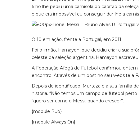
filho lhe pediu uma camisola do capitão da seleç
e que era impossível eu conseguir dar-lhe a camis
O 10 em ação, frente a Portugal, em 2011
Foi o irmão, Hamayon, que decidiu criar a sua pró
celeste da seleção argentina, Hamayon escreveu
A Federação Afegã de Futebol confirmou ontem 
encontro. Através de um post no seu website a F
Depois de identificado, Murtaza e a sua família d
história. “Não temos um campo de futebol perto d
“quero ser como o Messi, quando crescer”.
{module Pub}
{module Always On}