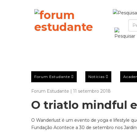
Forum Estudante
Notícias
Acade
Forum Estudante | 11 setembro 2018
O triatlo mindful 
O Wanderlust é um evento de yoga e lifestyle q
Fundação Acontece a 30 de setembro nos Jardi