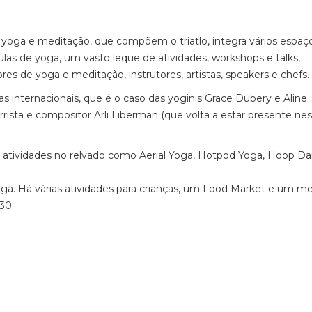
yoga e meditação, que compõem o triatlo, integra vários espaç
as de yoga, um vasto leque de atividades, workshops e talks,
s de yoga e meditação, instrutores, artistas, speakers e chefs.
s internacionais, que é o caso das yoginis Grace Dubery e Aline
rista e compositor Arli Liberman (que volta a estar presente nes
ias atividades no relvado como Aerial Yoga, Hotpod Yoga, Hoop Da
ga. Há várias atividades para crianças, um Food Market e um m
h30.