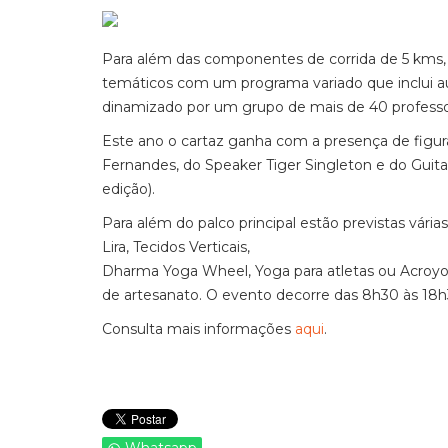
Para além das componentes de corrida de 5 kms, 
temáticos com um programa variado que inclui aul
dinamizado por um grupo de mais de 40 professore
Este ano o cartaz ganha com a presença de figura
Fernandes, do Speaker Tiger Singleton e do Guitar
edição).
Para além do palco principal estão previstas vár
Lira, Tecidos Verticais,
Dharma Yoga Wheel, Yoga para atletas ou Acroyo
de artesanato. O evento decorre das 8h30 às 18
Consulta mais informações
aqui
.