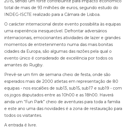
2015, sendo um forte contribuinte para impacto económico
total de mais de 93 milhões de euros, segundo estudo do
INDEG-ISCTE realizado para a Câmara de Lisboa.
O carácter internacional deste evento possibilita às equipas
uma experiência inesquecível. Defrontar adversários
internacionais, emocionantes atividades de lazer e grandes
momentos de entretenimento numa das mais bonitas
cidades da Europa, são algumas das razões pela qual o
evento único é considerado de excelência por todos os
amantes do Rugby.
Prevê-se um fim de semana cheio de festa, onde são
esperados mais de 2000 atletas em representação de 80
equipas - nos escalões de sub13, sub15, sub17 e sub19 - com
os jogos disputados entre as 10h00 e as 18h00. Haverá
ainda um “Fun Park” cheio de aventuras para toda a familia
e este ano uma das novidades é a zona de restauração para
todos os visitantes.
A entrada é livre.