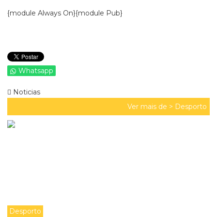
{module Always On}{module Pub}
Whatsapp
Noticias
Ver mais de >
Desporto
Desporto