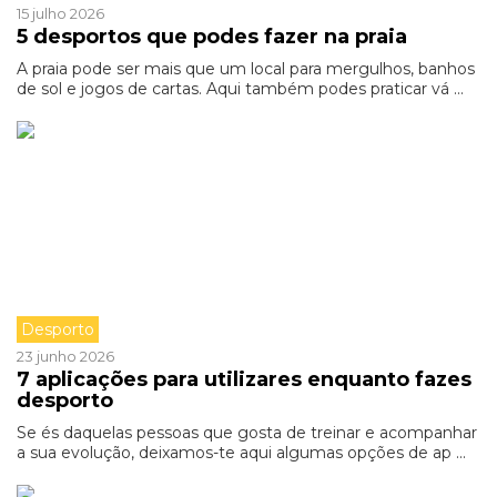
15 julho 2026
5 desportos que podes fazer na praia
A praia pode ser mais que um local para mergulhos, banhos
de sol e jogos de cartas. Aqui também podes praticar vá ...
Desporto
23 junho 2026
7 aplicações para utilizares enquanto fazes
desporto
Se és daquelas pessoas que gosta de treinar e acompanhar
a sua evolução, deixamos-te aqui algumas opções de ap ...