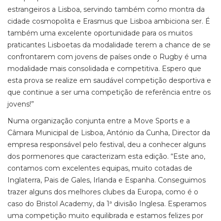
estrangeiros a Lisboa, servindo também como montra da
cidade cosmopolita e Erasmus que Lisboa ambiciona ser. É
também uma excelente oportunidade para os muitos
praticantes Lisboetas da modalidade terem a chance de se
confrontarem com jovens de países onde o Rugby é uma
modalidade mais consolidada e competitiva. Espero que
esta prova se realize em saudável competição desportiva e
que continue a ser uma competição de referência entre os
jovens!”
Numa organização conjunta entre a Move Sports e a
Câmara Municipal de Lisboa, António da Cunha, Director da
empresa responsável pelo festival, deu a conhecer alguns
dos pormenores que caracterizam esta edição. “Este ano,
contamos com excelentes equipas, muito cotadas de
Inglaterra, Pais de Gales, Irlanda e Espanha. Conseguimos
trazer alguns dos melhores clubes da Europa, como é o
caso do Bristol Academy, da 1ª divisão Inglesa. Esperamos
uma competição muito equilibrada e estamos felizes por