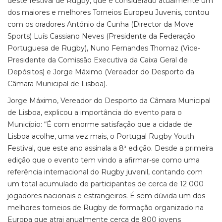
deste festival de Rugby, que é considerado atualmente um
dos maiores e melhores Torneios Europeu Juvenis, contou
com os oradores António da Cunha (Director da Move
Sports) Luís Cassiano Neves (Presidente da Federação
Portuguesa de Rugby), Nuno Fernandes Thomaz (Vice-
Presidente da Comissão Executiva da Caixa Geral de
Depósitos) e Jorge Máximo (Vereador do Desporto da
Câmara Municipal de Lisboa).
Jorge Máximo, Vereador do Desporto da Câmara Municipal
de Lisboa, explicou a importância do evento para o
Município: “É com enorme satisfação que a cidade de
Lisboa acolhe, uma vez mais, o Portugal Rugby Youth
Festival, que este ano assinala a 8ª edição. Desde a primeira
edição que o evento tem vindo a afirmar-se como uma
referência internacional do Rugby juvenil, contando com
um total acumulado de participantes de cerca de 12 000
jogadores nacionais e estrangeiros. É sem dúvida um dos
melhores torneios de Rugby de formação organizado na
Europa que atrai anualmente cerca de 800 jovens