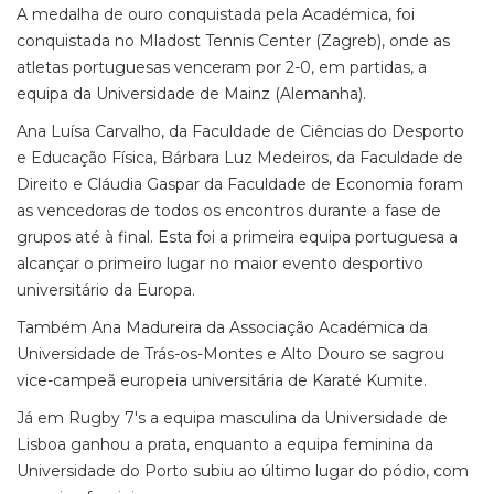
A medalha de ouro conquistada pela Académica, foi
conquistada no Mladost Tennis Center (Zagreb), onde as
atletas portuguesas venceram por 2-0, em partidas, a
equipa da Universidade de Mainz (Alemanha).
Ana Luísa Carvalho, da Faculdade de Ciências do Desporto
e Educação Física, Bárbara Luz Medeiros, da Faculdade de
Direito e Cláudia Gaspar da Faculdade de Economia foram
as vencedoras de todos os encontros durante a fase de
grupos até à final. Esta foi a primeira equipa portuguesa a
alcançar o primeiro lugar no maior evento desportivo
universitário da Europa.
Também Ana Madureira da Associação Académica da
Universidade de Trás-os-Montes e Alto Douro se sagrou
vice-campeã europeia universitária de Karaté Kumite.
Já em Rugby 7's a equipa masculina da Universidade de
Lisboa ganhou a prata, enquanto a equipa feminina da
Universidade do Porto subiu ao último lugar do pódio, com