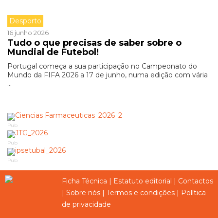
Desporto
16 junho 2026
Tudo o que precisas de saber sobre o
Mundial de Futebol!
Portugal começa a sua participação no Campeonato do
Mundo da FIFA 2026 a 17 de junho, numa edição com vária
...
Pub
Pub
Pub
Ficha Técnica
|
Estatuto editorial
|
Contactos
|
Sobre nós
|
Termos e condições
|
Política
de privacidade