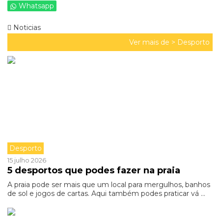
Whatsapp
Noticias
Ver mais de >
Desporto
Desporto
15 julho 2026
5 desportos que podes fazer na praia
A praia pode ser mais que um local para mergulhos, banhos
de sol e jogos de cartas. Aqui também podes praticar vá ...