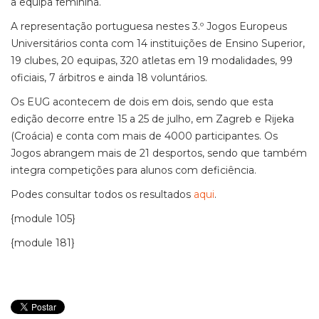
a equipa feminina.
A representação portuguesa nestes 3.º Jogos Europeus
Universitários conta com 14 instituições de Ensino Superior,
19 clubes, 20 equipas, 320 atletas em 19 modalidades, 99
oficiais, 7 árbitros e ainda 18 voluntários.
Os EUG acontecem de dois em dois, sendo que esta
edição decorre entre 15 a 25 de julho, em Zagreb e Rijeka
(Croácia) e conta com mais de 4000 participantes. Os
Jogos abrangem mais de 21 desportos, sendo que também
integra competições para alunos com deficiência.
Podes consultar todos os resultados
aqui
.
{module 105}
{module 181}