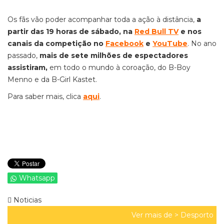
Os fãs vão poder acompanhar toda a ação à distância,
a
partir das 19 horas de sábado, na
Red Bull TV
e nos
canais da competição no
Facebook
e
YouTube
. No ano
passado,
mais de sete milhões de espectadores
assistiram,
em todo o mundo à coroação, do B-Boy
Menno e da B-Girl Kastet.
Para saber mais, clica
aqui
.
Whatsapp
Noticias
Ver mais de >
Desporto