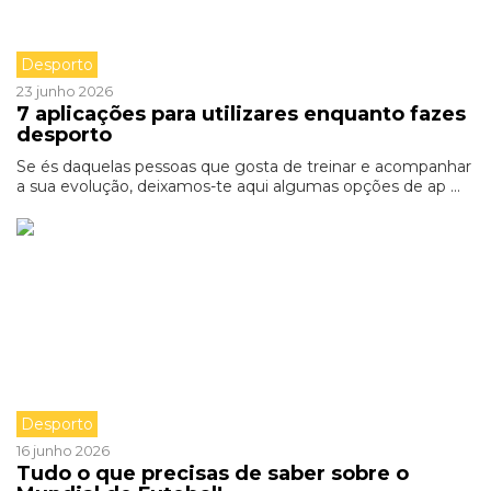
Desporto
23 junho 2026
7 aplicações para utilizares enquanto fazes
desporto
Se és daquelas pessoas que gosta de treinar e acompanhar
a sua evolução, deixamos-te aqui algumas opções de ap ...
Desporto
16 junho 2026
Tudo o que precisas de saber sobre o