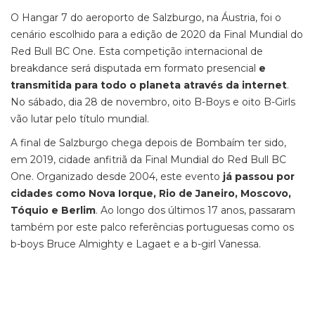
O Hangar 7 do aeroporto de Salzburgo, na Áustria, foi o
cenário escolhido para a edição de 2020 da Final Mundial do
Red Bull BC One. Esta competição internacional de
breakdance será disputada em formato presencial
e
transmitida para todo o planeta através da internet
.
No sábado, dia 28 de novembro, oito B-Boys e oito B-Girls
vão lutar pelo título mundial.
A final de Salzburgo chega depois de Bombaím ter sido,
em 2019, cidade anfitriã da Final Mundial do Red Bull BC
One. Organizado desde 2004, este evento
já passou por
cidades como Nova Iorque, Rio de Janeiro, Moscovo,
Tóquio e Berlim
. Ao longo dos últimos 17 anos, passaram
também por este palco referências portuguesas como os
b-boys Bruce Almighty e Lagaet e a b-girl Vanessa.