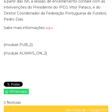
a partir das 15h, a sessão de encerramento contará com as
intervenções do Presidente do IPDJ, Vítor Pataco, e do
Diretor Coordenador da Federação Portuguesa de Futebol,
Pedro Dias
Sabe mais informações
aqui
.
{module PUB_2}
{module ALWAYS_ON_2}
Whatsapp
Noticias
Ver mais de >
Desporto