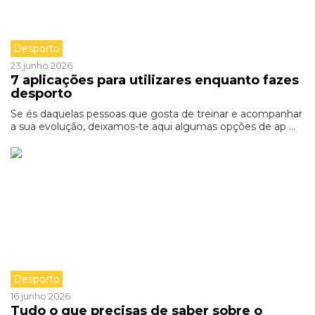
Desporto
23 junho 2026
7 aplicações para utilizares enquanto fazes
desporto
Se és daquelas pessoas que gosta de treinar e acompanhar
a sua evolução, deixamos-te aqui algumas opções de ap ...
Desporto
16 junho 2026
Tudo o que precisas de saber sobre o