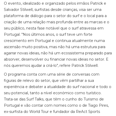
O evento, idealizado e organizado pelos irmãos Patrick e
Salvador Stilwell, surfistas desde crianças, visa ser uma
plataforma de diálogo para o setor do surf e o local para a
criação de uma relação mais profunda entre as marcas e o
seu público, nesta fase notável que o surf atravessa em
Portugal. "Nos últimos anos, o surf teve um forte
crescimento em Portugal e continua atualmente numa
ascensão muito positiva, mas não há uma estrutura para
agarrar novas ideias, não há um ecossistema preparado para
absorver, desenvolver ou financiar novas ideias no setor. E
nós queremos ajudar a criá-lo", refere Patrick Stilwell.
O programa conta com uma série de conversas com
figuras de relevo do setor, que vêm partilhar a sua
experiência e debater a atualidade do surf nacional e todo o
seu potencial, tanto a nível económico como turístico.
Trata-se das Surf Talks, que têm o cunho do Turismo de
Portugal e vão contar com nomes como o de Tiago Pires,
ex-surfista do World Tour e fundador da ReAct Sports