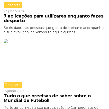
Desporto
23 junho 2026
7 aplicações para utilizares enquanto fazes
desporto
Se és daquelas pessoas que gosta de treinar e acompanhar
a sua evolução, deixamos-te aqui algumas...
Desporto
16 junho 2026
Tudo o que precisas de saber sobre o
Mundial de Futebol!
Portugal começa a sua participação no Campeonato do