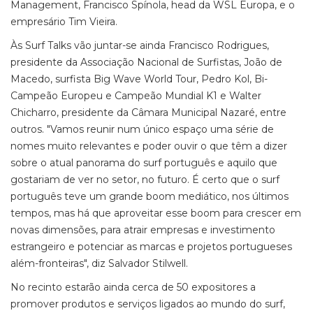
Management, Francisco Spínola, head da WSL Europa, e o
empresário Tim Vieira.
Às Surf Talks vão juntar-se ainda Francisco Rodrigues,
presidente da Associação Nacional de Surfistas, João de
Macedo, surfista Big Wave World Tour, Pedro Kol, Bi-
Campeão Europeu e Campeão Mundial K1 e Walter
Chicharro, presidente da Câmara Municipal Nazaré, entre
outros. "Vamos reunir num único espaço uma série de
nomes muito relevantes e poder ouvir o que têm a dizer
sobre o atual panorama do surf português e aquilo que
gostariam de ver no setor, no futuro. É certo que o surf
português teve um grande boom mediático, nos últimos
tempos, mas há que aproveitar esse boom para crescer em
novas dimensões, para atrair empresas e investimento
estrangeiro e potenciar as marcas e projetos portugueses
além-fronteiras", diz Salvador Stilwell.
No recinto estarão ainda cerca de 50 expositores a
promover produtos e serviços ligados ao mundo do surf,