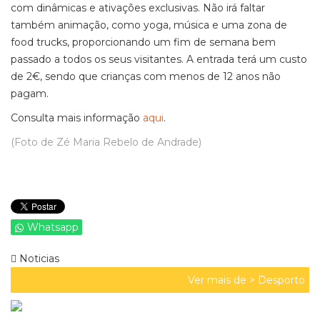
com dinâmicas e ativações exclusivas. Não irá faltar
também animação, como yoga, música e uma zona de
food trucks, proporcionando um fim de semana bem
passado a todos os seus visitantes. A entrada terá um custo
de 2€, sendo que crianças com menos de 12 anos não
pagam.
Consulta mais informação
aqui
.
(Foto de Zé Maria Rebelo de Andrade)
Whatsapp
Noticias
Ver mais de >
Desporto