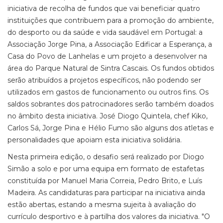
iniciativa de recolha de fundos que vai beneficiar quatro
instituições que contribuem para a promoção do ambiente,
do desporto ou da saúde e vida saudável em Portugal: a
Associação Jorge Pina, a Associação Edificar a Esperança, a
Casa do Povo de Lanhelas e um projeto a desenvolver na
área do Parque Natural de Sintra Cascais. Os fundos obtidos
serão atribuídos a projetos específicos, não podendo ser
utilizados em gastos de funcionamento ou outros fins. Os
saldos sobrantes dos patrocinadores serão também doados
no âmbito desta iniciativa. José Diogo Quintela, chef Kiko,
Carlos Sá, Jorge Pina e Hélio Fumo são alguns dos atletas e
personalidades que apoiam esta iniciativa solidária.
Nesta primeira edição, o desafio será realizado por Diogo
Simão a solo e por uma equipa em formato de estafetas
constituída por Manuel Maria Correia, Pedro Brito, e Luís
Madeira. As candidaturas para participar na iniciativa ainda
estão abertas, estando a mesma sujeita à avaliação do
currículo desportivo e à partilha dos valores da iniciativa. "O