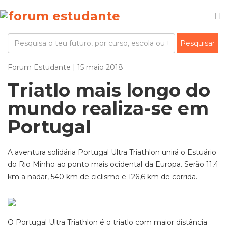
Forum Estudante | 15 maio 2018
Triatlo mais longo do
mundo realiza-se em
Portugal
A aventura solidária Portugal Ultra Triathlon unirá o Estuário
do Rio Minho ao ponto mais ocidental da Europa. Serão 11,4
km a nadar, 540 km de ciclismo e 126,6 km de corrida.
O Portugal Ultra Triathlon é o triatlo com maior distância