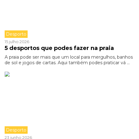
Desporto
15 julho 2026
5 desportos que podes fazer na praia
A praia pode ser mais que um local para mergulhos, banhos
de sol e jogos de cartas. Aqui também podes praticar vá ...
Desporto
23 junho 2026