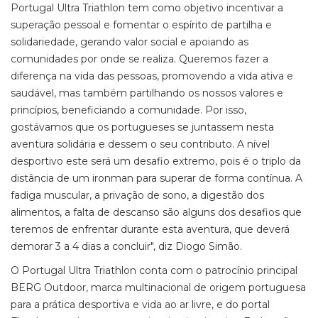
Portugal Ultra Triathlon tem como objetivo incentivar a
superação pessoal e fomentar o espírito de partilha e
solidariedade, gerando valor social e apoiando as
comunidades por onde se realiza. Queremos fazer a
diferença na vida das pessoas, promovendo a vida ativa e
saudável, mas também partilhando os nossos valores e
princípios, beneficiando a comunidade. Por isso,
gostávamos que os portugueses se juntassem nesta
aventura solidária e dessem o seu contributo. A nível
desportivo este será um desafio extremo, pois é o triplo da
distância de um ironman para superar de forma contínua. A
fadiga muscular, a privação de sono, a digestão dos
alimentos, a falta de descanso são alguns dos desafios que
teremos de enfrentar durante esta aventura, que deverá
demorar 3 a 4 dias a concluir", diz Diogo Simão.
O Portugal Ultra Triathlon conta com o patrocínio principal
BERG Outdoor, marca multinacional de origem portuguesa
para a prática desportiva e vida ao ar livre, e do portal