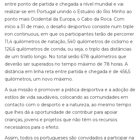
entre ponto de partida e chegada a nível mundial e vai
realizar-se em Portugal unindo o Estuário do Rio Minho ao
ponto mais Ocidental da Europa, o Cabo da Roca. Com
início a 31 de maio, o desafio desportivo consiste num triple
iron continuous, em que os participantes terão de percorrer
11,4 quilómetros de natação, 540 quilómetros de ciclismo e
126,6 quilómetros de corrida, ou seja, o triplo das distâncias
de um triatlo longo. No total serão 678 quilómetros que
deverão ser superados no tempo máximo de 78 horas. A
distância em linha reta entre partida e chegada é de 456,5
quilómetros, um novo máximo.
A sua missão é promover a prática desportiva e a adoção de
estilos de vida saudáveis, colocando as comunidades em
contacto com o desporto e a natureza, ao mesmo tempo
que lhes dá a oportunidade de contribuir para apoiar
crianças, jovens e projetos que não têm os recursos
necessários para o efeito.
Assim, todos os portugueses são convidados a participar na