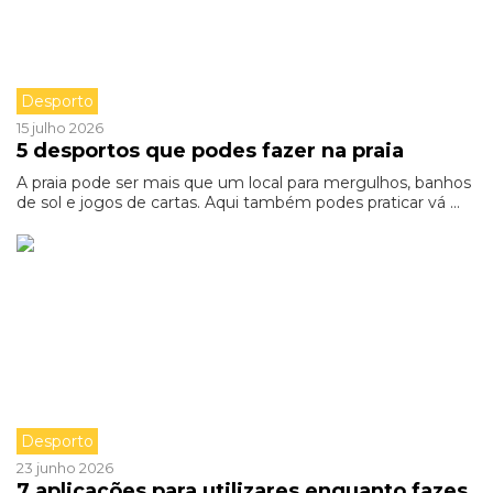
Desporto
15 julho 2026
5 desportos que podes fazer na praia
A praia pode ser mais que um local para mergulhos, banhos
de sol e jogos de cartas. Aqui também podes praticar vá ...
Desporto
23 junho 2026
7 aplicações para utilizares enquanto fazes