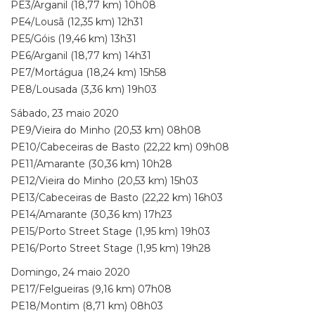
PE3/Arganil (18,77 km) 10h08
PE4/Lousã (12,35 km) 12h31
PE5/Góis (19,46 km) 13h31
PE6/Arganil (18,77 km) 14h31
PE7/Mortágua (18,24 km) 15h58
PE8/Lousada (3,36 km) 19h03
Sábado, 23 maio 2020
PE9/Vieira do Minho (20,53 km) 08h08
PE10/Cabeceiras de Basto (22,22 km) 09h08
PE11/Amarante (30,36 km) 10h28
PE12/Vieira do Minho (20,53 km) 15h03
PE13/Cabeceiras de Basto (22,22 km) 16h03
PE14/Amarante (30,36 km) 17h23
PE15/Porto Street Stage (1,95 km) 19h03
PE16/Porto Street Stage (1,95 km) 19h28
Domingo, 24 maio 2020
PE17/Felgueiras (9,16 km) 07h08
PE18/Montim (8,71 km) 08h03