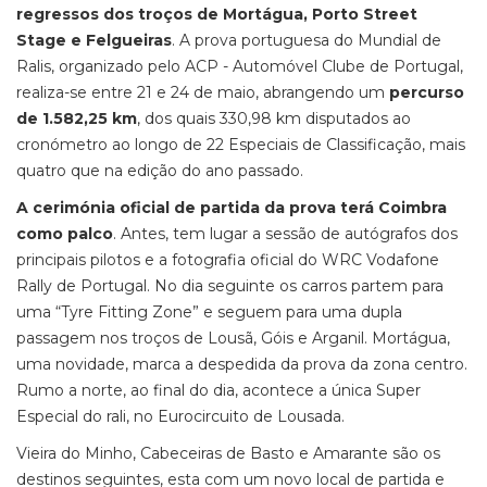
regressos dos troços de Mortágua, Porto Street
Stage e Felgueiras
. A prova portuguesa do Mundial de
Ralis, organizado pelo ACP - Automóvel Clube de Portugal,
realiza-se entre 21 e 24 de maio, abrangendo um
percurso
de 1.582,25 km
, dos quais 330,98 km disputados ao
cronómetro ao longo de 22 Especiais de Classificação, mais
quatro que na edição do ano passado.
A cerimónia oficial de partida da prova terá Coimbra
como palco
. Antes, tem lugar a sessão de autógrafos dos
principais pilotos e a fotografia oficial do WRC Vodafone
Rally de Portugal. No dia seguinte os carros partem para
uma “Tyre Fitting Zone” e seguem para uma dupla
passagem nos troços de Lousã, Góis e Arganil. Mortágua,
uma novidade, marca a despedida da prova da zona centro.
Rumo a norte, ao final do dia, acontece a única Super
Especial do rali, no Eurocircuito de Lousada.
Vieira do Minho, Cabeceiras de Basto e Amarante são os
destinos seguintes, esta com um novo local de partida e