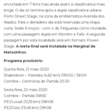
encurtada em 7 kms mas ainda assim a classificativa mais
longa. O dia só termina após a dupla classficativa urbana
Porto Street Stage, na zona da emblemática Avenida dos
Aliados. Para o derradeiro dia está reservada uma etapa
curta. Serão 6 troços - com o de Felgueiras como novidade,
com uma passagem dupla em Montim e Fafe. A segunda
passagem por esta localidade será em formato Power-
Stage.
A meta final será instalada na Marginal de
Matosinhos
.
Programa provisório:
Quinta-feira, 21 maio 2020
Shakedown – Paredes (4,60 km) 09h00 / 15h00
Coimbra – Cerimónia de Partida 20.30
Sexta-feira, 22 maio 2020
Coimbra – Partida 06h50
PE1/Lousã (12,35 km) 08h08
PE2/Góis (19,46 km) 09h08