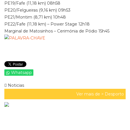
PE19/Fafe (11,18 km) 08h58
PE20/Felgueiras (9,16 km) 09h53
PE21/Montim (8,71 km) 10h48
PE22/Fafe (11,18 km) – Power Stage 12h18
Marginal de Matosinhos – Cerimónia de Pódio 15h45
Whatsapp
Noticias
Ver mais de >
Desporto