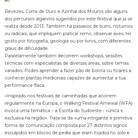
Revezes, Corte de Ouro e Azinhal dos Mouros são alguns
dos percursos algarvios sugeridos por este festival que já se
realiza desde 2013. Também há passeios de burro, noturnos
ou radicais, que impliquem praticar remo, observar aves, ter
gosto por fotografia, geologia ou por livros, com diferentes
graus de dificuldade.
Paralelamente também decorrem workshops, sessões
técnicas com especialistas de diversas áreas, sobre temas
variados. Podes aprender a fazer pão de bolota ou ficares a
conhecer plantas medicinais capazes de aumentar a tua
performance física.
«Inspirado nos festivais de caminhadas que acorrem
regularmente na Europa, o Walking Festival Ameixial (WFA)
invoca uma temática – a Escrita do Sudoeste - «única e
exclusiva na região». Trata-se de «uma intrigante e primitiva
forma de comunicação composta por 27 distintos signos
esculpidos em blocos de pedra que eram fixados no solo e