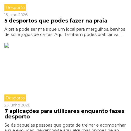
Desporto
15 julho 2026
5 desportos que podes fazer na praia
A praia pode ser mais que um local para mergulhos, banhos
de sol e jogos de cartas. Aqui também podes praticar vá ...
Desporto
23 junho 2026
7 aplicações para utilizares enquanto fazes
desporto
Se és daquelas pessoas que gosta de treinar e acompanhar
a sua evolução, deixamos-te aqui algumas opções de ap ...