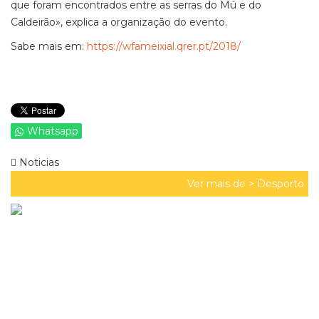
que foram encontrados entre as serras do Mú e do
Caldeirão», explica a organização do evento.
Sabe mais em:
https://wfameixial.qrer.pt/2018/
Whatsapp
Noticias
Ver mais de >
Desporto