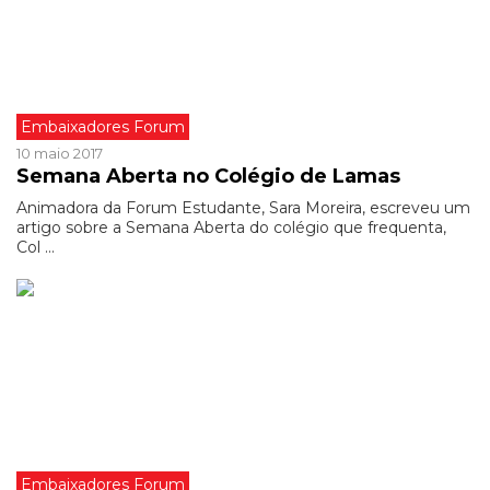
Embaixadores Forum
10 maio 2017
Semana Aberta no Colégio de Lamas
Animadora da Forum Estudante, Sara Moreira, escreveu um
artigo sobre a Semana Aberta do colégio que frequenta,
Col ...
Embaixadores Forum