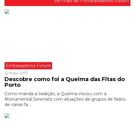
Ver mais de >
Embaixadores Forum
Embaixadores Forum
12 maio 2017
Descobre como foi a Queima das Fitas do
Porto
Como manda a tradição, a Queima iniciou com a
Monumental Serenata com atuações de grupos de fados
de várias fa ...