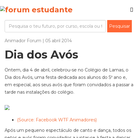
Animador Forum | 05 abril 2014
Dia dos Avós
Ontem, dia 4 de abril, celebrou-se no Colégio de Lamas, o
Dia dos Avós, uma festa dedicada aos alunos do 5º ano e,
em especial, aos seus avós que foram convidados a passar a
tarde nas instalações do colégio.
(Source: Facebook WTF Animadores)
Após um pequeno espectáculo de canto e dança, todos os
netos e avós foram convidados a juntar-se à festa a dançar