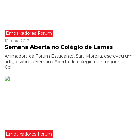
Embaixadores Forum
10 maio 2017
Semana Aberta no Colégio de Lamas
Animadora da Forum Estudante, Sara Moreira, escreveu um
artigo sobre a Semana Aberta do colégio que frequenta,
Col ...
Embaixadores Forum