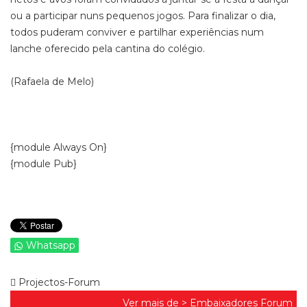
ou a participar nuns pequenos jogos. Para finalizar o dia,
todos puderam conviver e partilhar experiências num
lanche oferecido pela cantina do colégio.
(Rafaela de Melo)
{module Always On}
{module Pub}
Whatsapp
Projectos-Forum
Ver mais de >
Embaixadores Forum