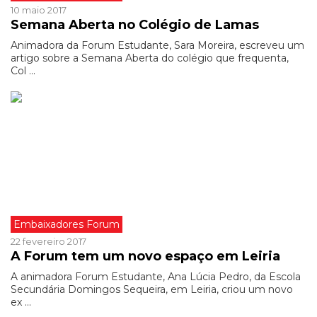
10 maio 2017
Semana Aberta no Colégio de Lamas
Animadora da Forum Estudante, Sara Moreira, escreveu um
artigo sobre a Semana Aberta do colégio que frequenta,
Col ...
Embaixadores Forum
22 fevereiro 2017
A Forum tem um novo espaço em Leiria
A animadora Forum Estudante, Ana Lúcia Pedro, da Escola
Secundária Domingos Sequeira, em Leiria, criou um novo
ex ...