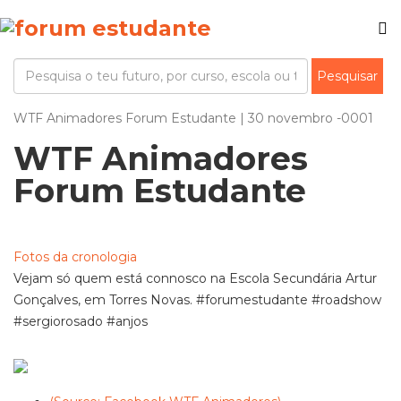
WTF Animadores Forum Estudante | 30 novembro -0001
WTF Animadores
Forum Estudante
Fotos da cronologia
Vejam só quem está connosco na Escola Secundária Artur
Gonçalves, em Torres Novas. #forumestudante #roadshow
#sergiorosado #anjos