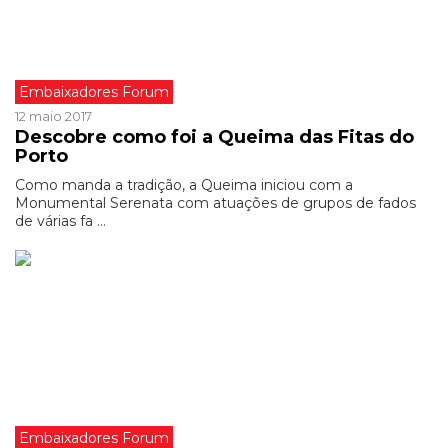
Embaixadores Forum
12 maio 2017
Descobre como foi a Queima das Fitas do
Porto
Como manda a tradição, a Queima iniciou com a
Monumental Serenata com atuações de grupos de fados
de várias fa ...
Embaixadores Forum