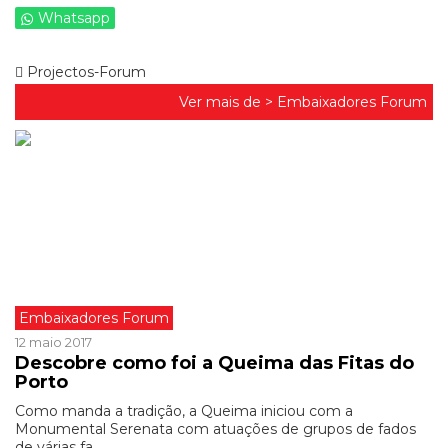
Whatsapp
Projectos-Forum
Ver mais de >
Embaixadores Forum
Embaixadores Forum
12 maio 2017
Descobre como foi a Queima das Fitas do
Porto
Como manda a tradição, a Queima iniciou com a
Monumental Serenata com atuações de grupos de fados
de várias fa ...