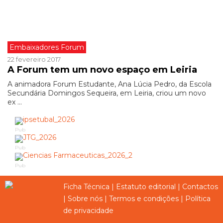
Embaixadores Forum
22 fevereiro 2017
A Forum tem um novo espaço em Leiria
A animadora Forum Estudante, Ana Lúcia Pedro, da Escola
Secundária Domingos Sequeira, em Leiria, criou um novo
ex ...
Pub
Pub
Pub
Ficha Técnica
|
Estatuto editorial
|
Contactos
|
Sobre nós
|
Termos e condições
|
Política
de privacidade