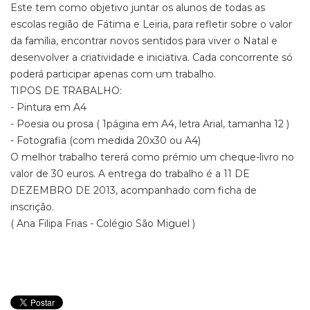
Este tem como objetivo juntar os alunos de todas as
escolas região de Fátima e Leiria, para refletir sobre o valor
da família, encontrar novos sentidos para viver o Natal e
desenvolver a criatividade e iniciativa. Cada concorrente só
poderá participar apenas com um trabalho.
TIPOS DE TRABALHO:
- Pintura em A4
- Poesia ou prosa ( 1página em A4, letra Arial, tamanha 12 )
- Fotografia (com medida 20x30 ou A4)
O melhor trabalho tererá como prémio um cheque-livro no
valor de 30 euros. A entrega do trabalho é a 11 DE
DEZEMBRO DE 2013, acompanhado com ficha de
inscrição.
( Ana Filipa Frias - Colégio São Miguel )