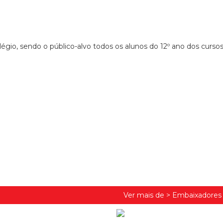
égio, sendo o público-alvo todos os alunos do 12º ano dos curso
Ver mais de >
Embaixadores