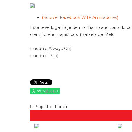
(Source: Facebook WTF Animadores)
Esta teve lugar hoje de manhã no auditório do col
científico-humanísticos. (Rafaela de Melo)
{module Always On}
{module Pub}
Whatsapp
Projectos-Forum