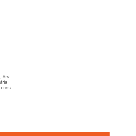
, Ana
ária
 criou