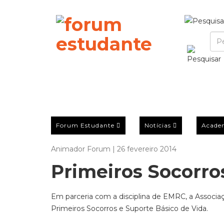
Forum Estudante
Notícias
Acade
Animador Forum | 26 fevereiro 2014
Primeiros Socorro
Em parceria com a disciplina de EMRC, a Associ
Primeiros Socorros e Suporte Básico de Vida.