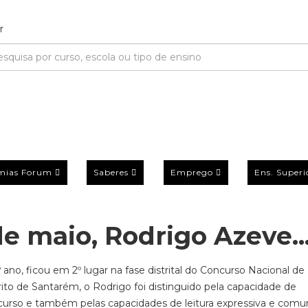
mias Forum
Saberes
Emprego
Ens. Superi
e maio, Rodrigo Azeve..
no, ficou em 2º lugar na fase distrital do Concurso Nacional de 
rito de Santarém, o Rodrigo foi distinguido pela capacidade de
oncurso e também pelas capacidades de leitura expressiva e comu