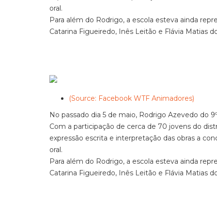
oral.
Para além do Rodrigo, a escola esteva ainda repr
Catarina Figueiredo, Inês Leitão e Flávia Matias do
(Source: Facebook WTF Animadores)
No passado dia 5 de maio, Rodrigo Azevedo do 9º a
Com a participação de cerca de 70 jovens do dist
expressão escrita e interpretação das obras a c
oral.
Para além do Rodrigo, a escola esteva ainda repr
Catarina Figueiredo, Inês Leitão e Flávia Matias do