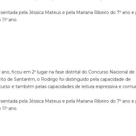
esentada pela Jéssica Mateus e pela Mariana Ribeiro do 7º ano e 
 11º ano.
no, ficou em 2º lugar na fase distrital do Concurso Nacional de 
rito de Santarém, o Rodrigo foi distinguido pela capacidade de
oncurso e também pelas capacidades de leitura expressiva e comu
esentada pela Jéssica Mateus e pela Mariana Ribeiro do 7º ano e 
 11º ano.