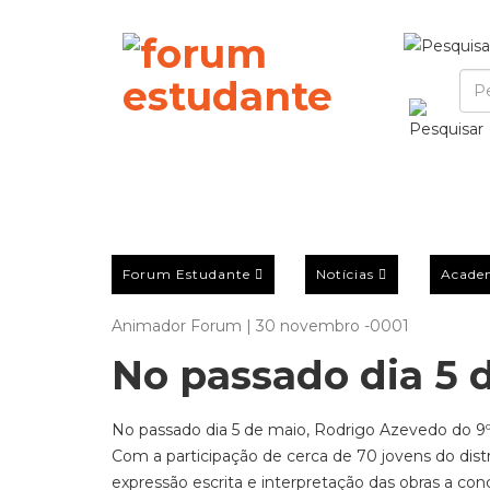
Forum Estudante
Notícias
Acade
Animador Forum | 30 novembro -0001
No passado dia 5 d
No passado dia 5 de maio, Rodrigo Azevedo do 9º a
Com a participação de cerca de 70 jovens do dist
expressão escrita e interpretação das obras a c