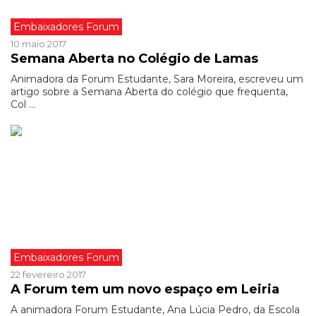
Embaixadores Forum
10 maio 2017
Semana Aberta no Colégio de Lamas
Animadora da Forum Estudante, Sara Moreira, escreveu um
artigo sobre a Semana Aberta do colégio que frequenta,
Col ...
Embaixadores Forum
22 fevereiro 2017
A Forum tem um novo espaço em Leiria
A animadora Forum Estudante, Ana Lúcia Pedro, da Escola