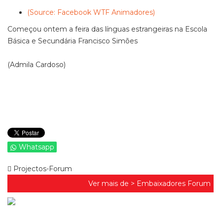
(Source: Facebook WTF Animadores)
Começou ontem a feira das línguas estrangeiras na Escola
Básica e Secundária Francisco Simões
(Admila Cardoso)
Whatsapp
Projectos-Forum
Ver mais de >
Embaixadores Forum