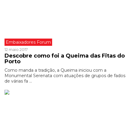
Embaixadores Forum
12 maio 2017
Descobre como foi a Queima das Fitas do
Porto
Como manda a tradição, a Queima iniciou com a
Monumental Serenata com atuações de grupos de fados
de várias fa ...