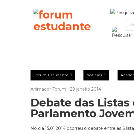
Forum Estudante
Notícias
Acade
Animador Forum | 29 janeiro 2014
Debate das Listas 
Parlamento Jove
No dia 15.01.2014 ocorreu o debate entre as 6 li