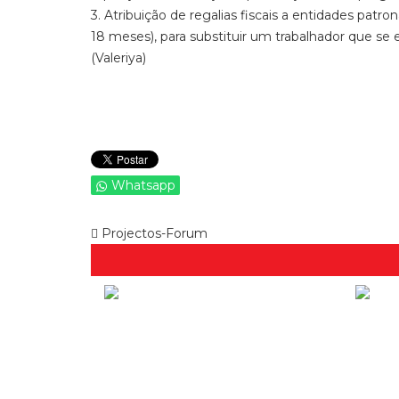
3. Atribuição de regalias fiscais a entidades pat
18 meses), para substituir um trabalhador que s
(Valeriya)
Whatsapp
Projectos-Forum