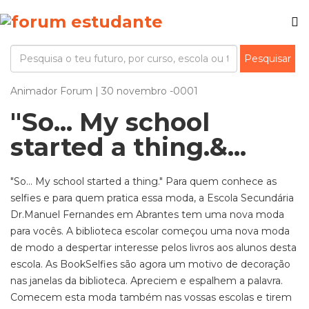
Animador Forum | 30 novembro -0001
"So... My school
started a thing.&...
"So... My school started a thing." Para quem conhece as
selfies e para quem pratica essa moda, a Escola Secundária
Dr.Manuel Fernandes em Abrantes tem uma nova moda
para vocês. A biblioteca escolar começou uma nova moda
de modo a despertar interesse pelos livros aos alunos desta
escola. As BookSelfies são agora um motivo de decoração
nas janelas da biblioteca. Apreciem e espalhem a palavra.
Comecem esta moda também nas vossas escolas e tirem