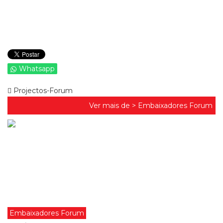
Whatsapp
Projectos-Forum
Ver mais de >
Embaixadores Forum
Embaixadores Forum