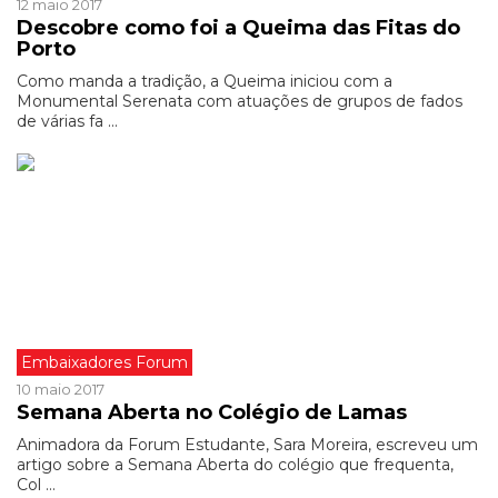
12 maio 2017
Descobre como foi a Queima das Fitas do
Porto
Como manda a tradição, a Queima iniciou com a
Monumental Serenata com atuações de grupos de fados
de várias fa ...
Embaixadores Forum
10 maio 2017
Semana Aberta no Colégio de Lamas
Animadora da Forum Estudante, Sara Moreira, escreveu um
artigo sobre a Semana Aberta do colégio que frequenta,
Col ...