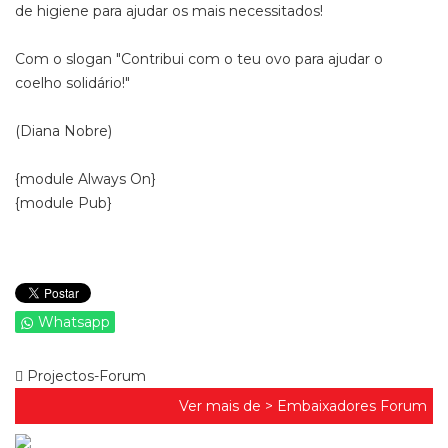
de higiene para ajudar os mais necessitados!
Com o slogan "Contribui com o teu ovo para ajudar o
coelho solidário!"
(Diana Nobre)
{module Always On}
{module Pub}
Whatsapp
Projectos-Forum
Ver mais de >
Embaixadores Forum