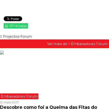
Whatsapp
Projectos-Forum
Ver mais de >
Embaixadores Forum
Embaixadores Forum
12 maio 2017
Descobre como foi a Queima das Fitas do