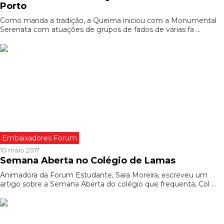
Porto
Como manda a tradição, a Queima iniciou com a Monumental
Serenata com atuações de grupos de fados de várias fa ...
Embaixadores Forum
10 maio 2017
Semana Aberta no Colégio de Lamas
Animadora da Forum Estudante, Sara Moreira, escreveu um
artigo sobre a Semana Aberta do colégio que frequenta, Col ...