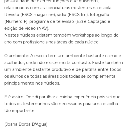
possibilidade de exercer funções que quiserem,
relacionadas com as licenciaturas existentes na escola.
Revista (ESCS magazine), rádio (ESCS fm), fotografia
(Número F), programa de televisão (E2) e Captação e
edição de vídeo (NAV).
Nestes núcleos existem também workshops ao longo do
ano com profissionais nas áreas de cada núcleo.
O ambiente: A escola tem um ambiente bastante calmo e
acolhedor, onde não existe muita confusão. Existe também
um ambiente bastante produtivo e de partilha entre todos
os alunos de todas as áreas pois todas se complementa,
principalmente nos núcleos.
E é assim. Decidi partilhar a minha experiência pois sei que
todos os testemunhos são necessários para uma escolha
tão importante.
(Joana Borda D'Água)