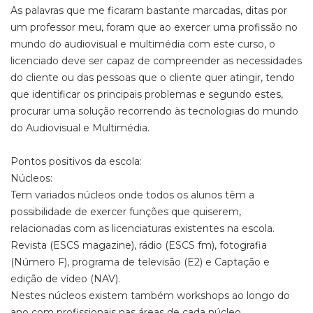
As palavras que me ficaram bastante marcadas, ditas por
um professor meu, foram que ao exercer uma profissão no
mundo do audiovisual e multimédia com este curso, o
licenciado deve ser capaz de compreender as necessidades
do cliente ou das pessoas que o cliente quer atingir, tendo
que identificar os principais problemas e segundo estes,
procurar uma solução recorrendo às tecnologias do mundo
do Audiovisual e Multimédia.
Pontos positivos da escola:
Núcleos:
Tem variados núcleos onde todos os alunos têm a
possibilidade de exercer funções que quiserem,
relacionadas com as licenciaturas existentes na escola.
Revista (ESCS magazine), rádio (ESCS fm), fotografia
(Número F), programa de televisão (E2) e Captação e
edição de vídeo (NAV).
Nestes núcleos existem também workshops ao longo do
ano com profissionais nas áreas de cada núcleo.