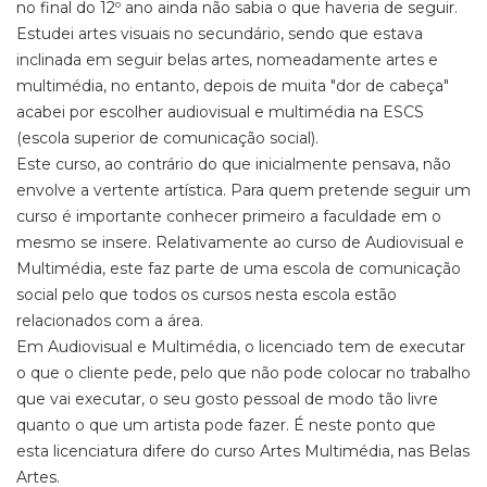
no final do 12º ano ainda não sabia o que haveria de seguir.
Estudei artes visuais no secundário, sendo que estava
inclinada em seguir belas artes, nomeadamente artes e
multimédia, no entanto, depois de muita "dor de cabeça"
acabei por escolher audiovisual e multimédia na ESCS
(escola superior de comunicação social).
Este curso, ao contrário do que inicialmente pensava, não
envolve a vertente artística. Para quem pretende seguir um
curso é importante conhecer primeiro a faculdade em o
mesmo se insere. Relativamente ao curso de Audiovisual e
Multimédia, este faz parte de uma escola de comunicação
social pelo que todos os cursos nesta escola estão
relacionados com a área.
Em Audiovisual e Multimédia, o licenciado tem de executar
o que o cliente pede, pelo que não pode colocar no trabalho
que vai executar, o seu gosto pessoal de modo tão livre
quanto o que um artista pode fazer. É neste ponto que
esta licenciatura difere do curso Artes Multimédia, nas Belas
Artes.