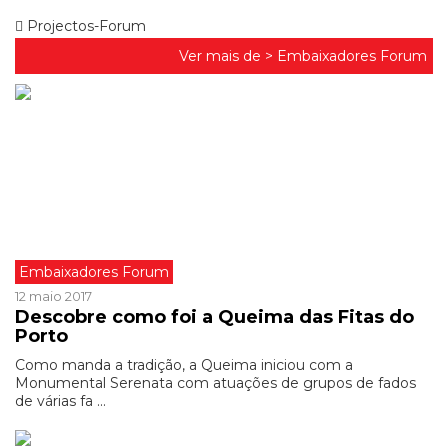
Projectos-Forum
Ver mais de >
Embaixadores Forum
Embaixadores Forum
12 maio 2017
Descobre como foi a Queima das Fitas do
Porto
Como manda a tradição, a Queima iniciou com a
Monumental Serenata com atuações de grupos de fados
de várias fa ...