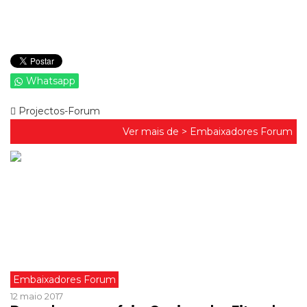
Whatsapp
Projectos-Forum
Ver mais de >
Embaixadores Forum
Embaixadores Forum
12 maio 2017