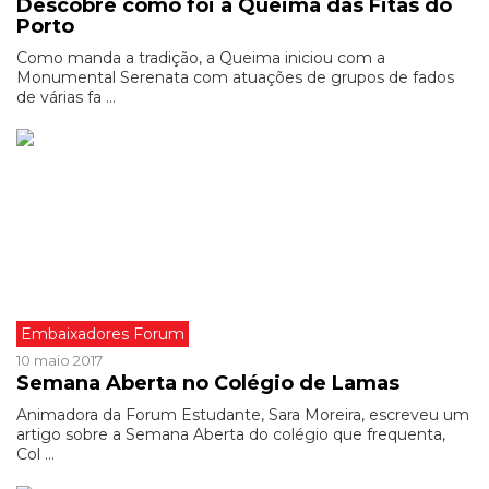
Descobre como foi a Queima das Fitas do
Porto
Como manda a tradição, a Queima iniciou com a
Monumental Serenata com atuações de grupos de fados
de várias fa ...
Embaixadores Forum
10 maio 2017
Semana Aberta no Colégio de Lamas
Animadora da Forum Estudante, Sara Moreira, escreveu um
artigo sobre a Semana Aberta do colégio que frequenta,
Col ...