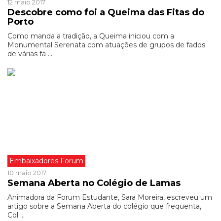
12 maio 2017
Descobre como foi a Queima das Fitas do
Porto
Como manda a tradição, a Queima iniciou com a
Monumental Serenata com atuações de grupos de fados
de várias fa ...
Embaixadores Forum
10 maio 2017
Semana Aberta no Colégio de Lamas
Animadora da Forum Estudante, Sara Moreira, escreveu um
artigo sobre a Semana Aberta do colégio que frequenta,
Col ...