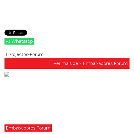
Whatsapp
Projectos-Forum
Ver mais de >
Embaixadores Forum
Embaixadores Forum