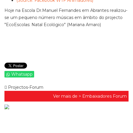
(Source: Facebook WTF Animadores)
Hoje na Escola Dr.Manuel Fernandes em Abrantes realizou-
se um pequeno número músicas em âmbito do projecto
"EcoEscolas: Natal Ecológico" (Mariana Amaro)
Whatsapp
Projectos-Forum
Ver mais de >
Embaixadores Forum