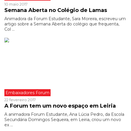
10 maio 2017
Semana Aberta no Colégio de Lamas
Animadora da Forum Estudante, Sara Moreira, escreveu um
artigo sobre a Semana Aberta do colégio que frequenta,
Col ...
Embaixadores Forum
22 fevereiro 2017
A Forum tem um novo espaço em Leiria
A animadora Forum Estudante, Ana Lúcia Pedro, da Escola
Secundária Domingos Sequeira, em Leiria, criou um novo
ex ...