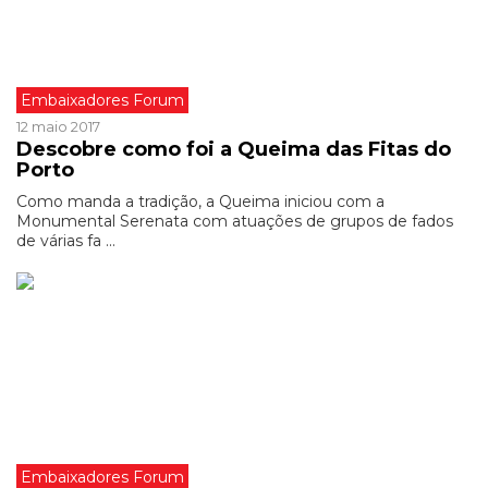
Embaixadores Forum
12 maio 2017
Descobre como foi a Queima das Fitas do
Porto
Como manda a tradição, a Queima iniciou com a
Monumental Serenata com atuações de grupos de fados
de várias fa ...
Embaixadores Forum