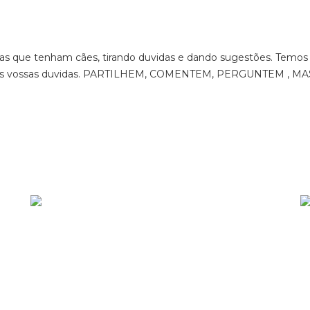
ssoas que tenham cães, tirando duvidas e dando sugestões. Temo
ecer as vossas duvidas. PARTILHEM, COMENTEM, PERGUNTEM , MA