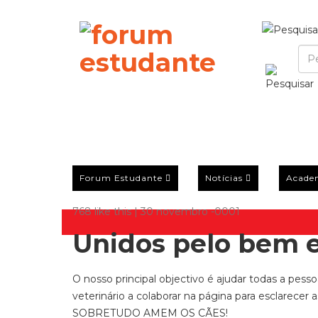
Forum Estudante
Notícias
Acade
768 like this | 30 novembro -0001
Unidos pelo bem e
O nosso principal objectivo é ajudar todas a pe
veterinário a colaborar na página para esclar
SOBRETUDO AMEM OS CÃES!