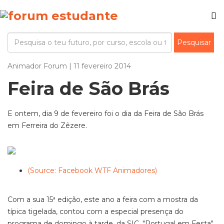
Animador Forum | 11 fevereiro 2014
Feira de São Brás
E ontem, dia 9 de fevereiro foi o dia da Feira de São Brás
em Ferreira do Zêzere.
(Source: Facebook WTF Animadores)
Com a sua 15ª edição, este ano a feira com a mostra da
típica tigelada, contou com a especial presença do
programa de domingo à tarde, da SIC, "Portugal em Festa".