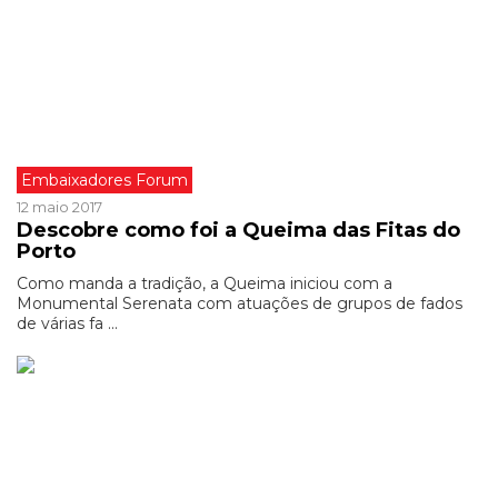
Embaixadores Forum
12 maio 2017
Descobre como foi a Queima das Fitas do
Porto
Como manda a tradição, a Queima iniciou com a
Monumental Serenata com atuações de grupos de fados
de várias fa ...