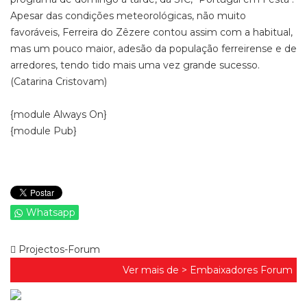
Apesar das condições meteorológicas, não muito
favoráveis, Ferreira do Zêzere contou assim com a habitual,
mas um pouco maior, adesão da população ferreirense e de
arredores, tendo tido mais uma vez grande sucesso.
(Catarina Cristovam)
{module Always On}
{module Pub}
Whatsapp
Projectos-Forum
Ver mais de >
Embaixadores Forum