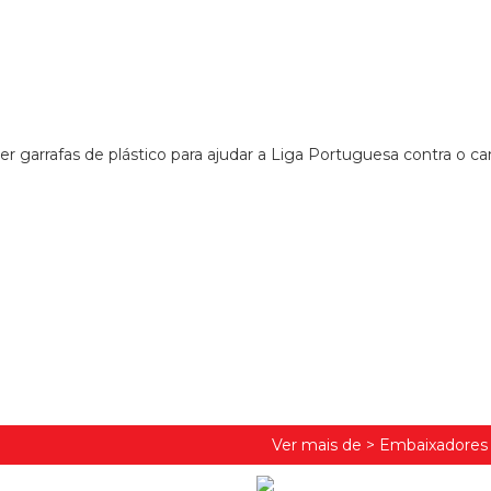
er garrafas de plástico para ajudar a Liga Portuguesa contra o c
Ver mais de >
Embaixadores