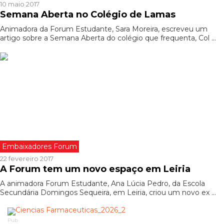
10 maio 2017
Semana Aberta no Colégio de Lamas
Animadora da Forum Estudante, Sara Moreira, escreveu um
artigo sobre a Semana Aberta do colégio que frequenta, Col ...
Embaixadores Forum
22 fevereiro 2017
A Forum tem um novo espaço em Leiria
A animadora Forum Estudante, Ana Lúcia Pedro, da Escola
Secundária Domingos Sequeira, em Leiria, criou um novo ex ...
Pub