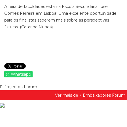
A feira de faculdades está na Escola Secundária José
Gomes Ferreira em Lisboa! Uma excelente oportunidade
para os finalistas saberem mais sobre as perspectivas
futuras. (Catarina Nunes)
Whatsapp
Projectos-Forum
Ver mais de >
Embaixadores Forum