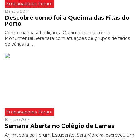
Embaixadores Forum
12 maio 2017
Descobre como foi a Queima das Fitas do
Porto
Como manda a tradição, a Queima iniciou com a
Monumental Serenata com atuações de grupos de fados
de várias fa ...
Embaixadores Forum
10 maio 2017
Semana Aberta no Colégio de Lamas
Animadora da Forum Estudante, Sara Moreira, escreveu um