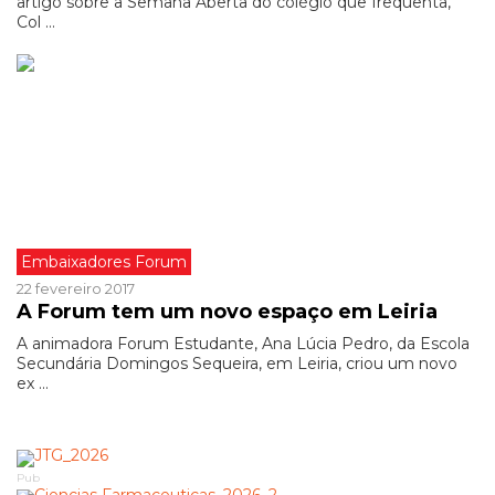
artigo sobre a Semana Aberta do colégio que frequenta,
Col ...
Embaixadores Forum
22 fevereiro 2017
A Forum tem um novo espaço em Leiria
A animadora Forum Estudante, Ana Lúcia Pedro, da Escola
Secundária Domingos Sequeira, em Leiria, criou um novo
ex ...
Pub