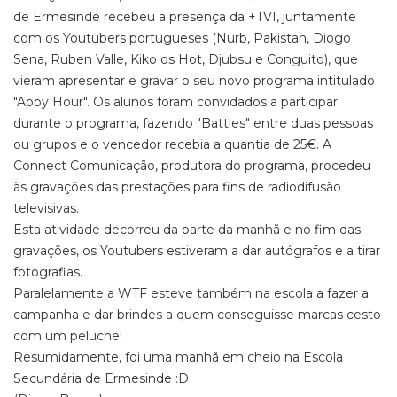
de Ermesinde recebeu a presença da +TVI, juntamente
com os Youtubers portugueses (Nurb, Pakistan, Diogo
Sena, Ruben Valle, Kiko os Hot, Djubsu e Conguito), que
vieram apresentar e gravar o seu novo programa intitulado
"Appy Hour". Os alunos foram convidados a participar
durante o programa, fazendo "Battles" entre duas pessoas
ou grupos e o vencedor recebia a quantia de 25€. A
Connect Comunicação, produtora do programa, procedeu
às gravações das prestações para fins de radiodifusão
televisivas.
Esta atividade decorreu da parte da manhã e no fim das
gravações, os Youtubers estiveram a dar autógrafos e a tirar
fotografias.
Paralelamente a WTF esteve também na escola a fazer a
campanha e dar brindes a quem conseguisse marcas cesto
com um peluche!
Resumidamente, foi uma manhã em cheio na Escola
Secundária de Ermesinde :D