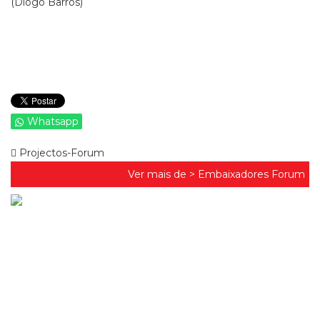
(Diogo Barros)
Whatsapp
Projectos-Forum
Ver mais de >
Embaixadores Forum