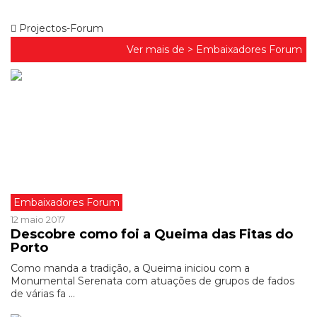
Projectos-Forum
Ver mais de >
Embaixadores Forum
Embaixadores Forum
12 maio 2017
Descobre como foi a Queima das Fitas do
Porto
Como manda a tradição, a Queima iniciou com a
Monumental Serenata com atuações de grupos de fados
de várias fa ...