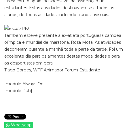
Física com o apoio indispensável da associação de
estudantes. Estas atividades destinavam-se a todos os
alunos, de todas as idades, incluindo alunos invisuais.
Também esteve presente a ex-atleta portuguesa campeã
olímpica e mundial de maratona, Rosa Mota. As atividades
decorreram durante a manhã toda e parte da tarde. Foi um
excelente dia para os amantes destas modalidades e para
os desportistas em geral.
Tiago Borges, WTF Animador Forum Estudante
{module Always On}
{module Pub}
Whatsapp