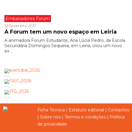
Embaixadores Forum
22 fevereiro 2017
A Forum tem um novo espaço em Leiria
A animadora Forum Estudante, Ana Lúcia Pedro, da Escola
Secundária Domingos Sequeira, em Leiria, criou um novo
ex ...
Pub
Pub
Pub
Ficha Técnica
|
Estatuto editorial
|
Contactos
|
Sobre nós
|
Termos e condições
|
Política
de privacidade