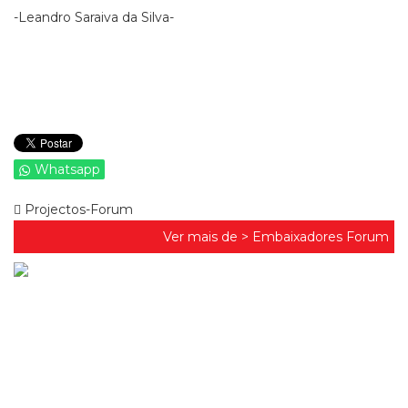
-Leandro Saraiva da Silva-
Whatsapp
Projectos-Forum
Ver mais de >
Embaixadores Forum