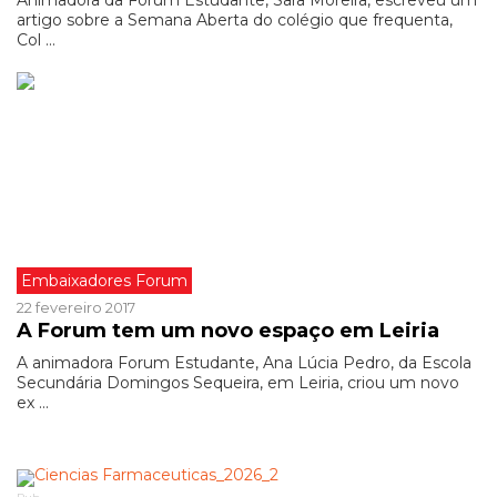
Animadora da Forum Estudante, Sara Moreira, escreveu um
artigo sobre a Semana Aberta do colégio que frequenta,
Col ...
Embaixadores Forum
22 fevereiro 2017
A Forum tem um novo espaço em Leiria
A animadora Forum Estudante, Ana Lúcia Pedro, da Escola
Secundária Domingos Sequeira, em Leiria, criou um novo
ex ...