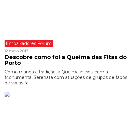
Embaixadores Forum
12 maio 2017
Descobre como foi a Queima das Fitas do
Porto
Como manda a tradição, a Queima iniciou com a
Monumental Serenata com atuações de grupos de fados
de várias fa ...