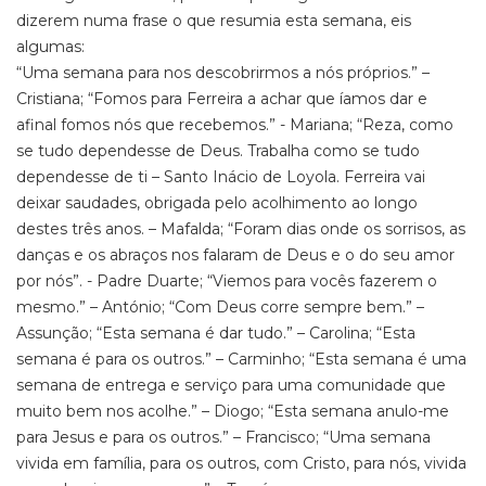
dizerem numa frase o que resumia esta semana, eis
algumas:
“Uma semana para nos descobrirmos a nós próprios.” –
Cristiana; “Fomos para Ferreira a achar que íamos dar e
afinal fomos nós que recebemos.” - Mariana; “Reza, como
se tudo dependesse de Deus. Trabalha como se tudo
dependesse de ti – Santo Inácio de Loyola. Ferreira vai
deixar saudades, obrigada pelo acolhimento ao longo
destes três anos. – Mafalda; “Foram dias onde os sorrisos, as
danças e os abraços nos falaram de Deus e o do seu amor
por nós”. - Padre Duarte; “Viemos para vocês fazerem o
mesmo.” – António; “Com Deus corre sempre bem.” –
Assunção; “Esta semana é dar tudo.” – Carolina; “Esta
semana é para os outros.” – Carminho; “Esta semana é uma
semana de entrega e serviço para uma comunidade que
muito bem nos acolhe.” – Diogo; “Esta semana anulo-me
para Jesus e para os outros.” – Francisco; “Uma semana
vivida em família, para os outros, com Cristo, para nós, vivida