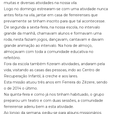
muitas e diversas atividades na nossa vila.
Logo no domingo estrearam-se com uma atividade nunca
antes feita na vila, jantar em casa de ferreirenses que
previamente se tinham inscrito para que tal acontecesse.
De segunda a sexta-feira, na nossa escola, no intervalo
grande da manhã, chamavam alunos e formavam uma
roda, nesta faziam jogos, dançavam, cantavam e davam
grande animação ao intervalo. Na hora de almoço,
almoçavam com toda a comunidade educativa no
refeitório.
Fora da escola também fizeram atividades, andaram pela
vida, visitando as casas das pessoas, indo ao Centro de
Recuperação Infantil, à creche e aos lares.
Esta missão atuou três anos em Ferreira do Zêzere, sendo
o de 2014 o último.
Na quinta-feira e como já nos tinham habituado, o grupo
preparou um teatro e com duas sessões, a comunidade
ferreirense aderiu bem a esta atividade.
Ao longo da semana, pediu-se para alguns missionários