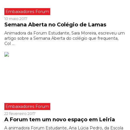
Embaixadores Forum
10 maio 2017
Semana Aberta no Colégio de Lamas
Animadora da Forum Estudante, Sara Moreira, escreveu um
artigo sobre a Semana Aberta do colégio que frequenta,
Col ...
Embaixadores Forum
22 fevereiro 2017
A Forum tem um novo espaço em Leiria
A animadora Forum Estudante, Ana Lúcia Pedro, da Escola