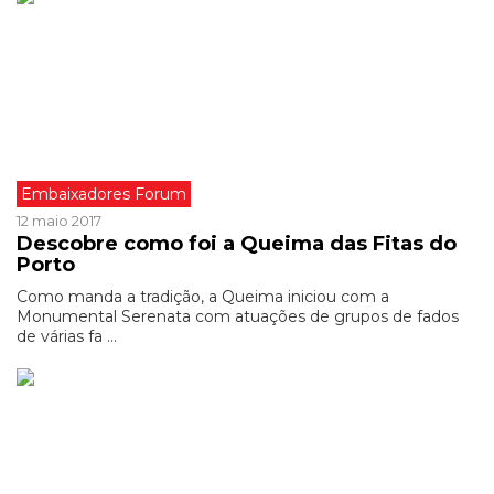
Embaixadores Forum
12 maio 2017
Descobre como foi a Queima das Fitas do
Porto
Como manda a tradição, a Queima iniciou com a
Monumental Serenata com atuações de grupos de fados
de várias fa ...