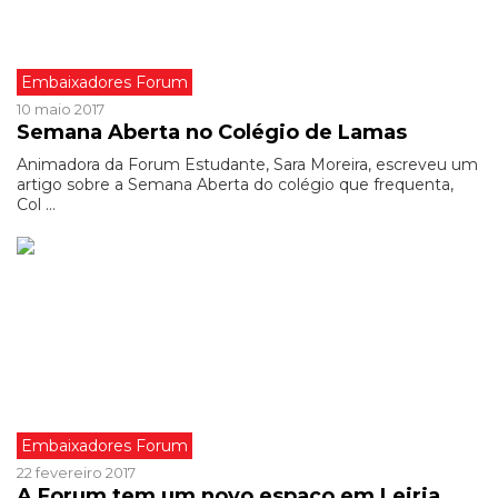
Embaixadores Forum
10 maio 2017
Semana Aberta no Colégio de Lamas
Animadora da Forum Estudante, Sara Moreira, escreveu um
artigo sobre a Semana Aberta do colégio que frequenta,
Col ...
Embaixadores Forum
22 fevereiro 2017
A Forum tem um novo espaço em Leiria