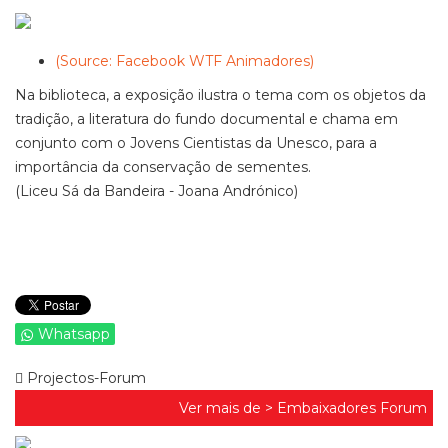
(Source: Facebook WTF Animadores)
Na biblioteca, a exposição ilustra o tema com os objetos da
tradição, a literatura do fundo documental e chama em
conjunto com o Jovens Cientistas da Unesco, para a
importância da conservação de sementes.
(Liceu Sá da Bandeira - Joana Andrónico)
Whatsapp
Projectos-Forum
Ver mais de >
Embaixadores Forum