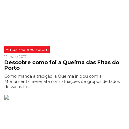
Embaixadores Forum
12 maio 2017
Descobre como foi a Queima das Fitas do
Porto
Como manda a tradição, a Queima iniciou com a
Monumental Serenata com atuações de grupos de fados
de várias fa ...