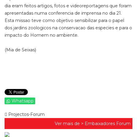
dia eram feitos artigos, fotos e videoreportagens que foram
apresentadas numa conferencia de imprensa no dia 21.
Esta missao teve como objetivo sensibilizar para o papel
dos jardins zoologicos na conservacao das especies e para o
impacto do Homem no ambiente.
(Mia de Seixas)
Whatsapp
Projectos-Forum
Ver mais de >
Embaixadores Forum