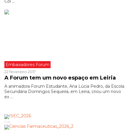
Col ...
Embaixadores Forum
22 fevereiro 2017
A Forum tem um novo espaço em Leiria
A animadora Forum Estudante, Ana Lúcia Pedro, da Escola
Secundária Domingos Sequeira, em Leiria, criou um novo
ex ...
Pub