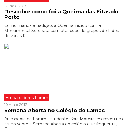
12 maio 2017
Descobre como foi a Queima das Fitas do
Porto
Como manda a tradição, a Queima iniciou com a
Monumental Serenata com atuações de grupos de fados
de várias fa ...
Embaixadores Forum
10 maio 2017
Semana Aberta no Colégio de Lamas
Animadora da Forum Estudante, Sara Moreira, escreveu um
artigo sobre a Semana Aberta do colégio que frequenta,