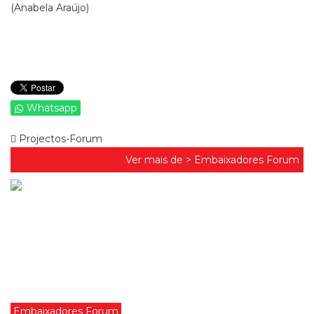
(Anabela Araújo)
Whatsapp
Projectos-Forum
Ver mais de >
Embaixadores Forum
Embaixadores Forum