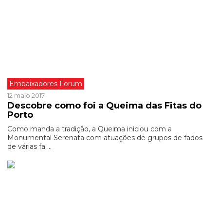
Embaixadores Forum
12 maio 2017
Descobre como foi a Queima das Fitas do
Porto
Como manda a tradição, a Queima iniciou com a
Monumental Serenata com atuações de grupos de fados
de várias fa ...