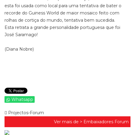
esta foi usada como local para uma tentativa de bater o
recorde do Guiness World de maior mosaico feito com
rolhas de cortiça do mundo, tentativa bem sucedida.
Esta retrata a grande personalidade portuguesa que foi
José Saramago!
(Diana Nobre)
Whatsapp
Projectos-Forum
Ver mais de >
Embaixadores Forum